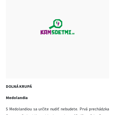
DOLNÁ KRUPÁ
Medolandia
S Medolandiou sa určite nudiť nebudete. Prvá prechádzka