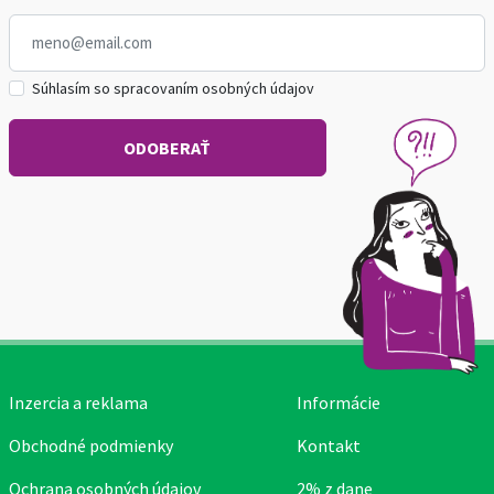
Súhlasím so spracovaním osobných údajov
Inzercia a reklama
Informácie
Obchodné podmienky
Kontakt
Ochrana osobných údajov
2% z dane