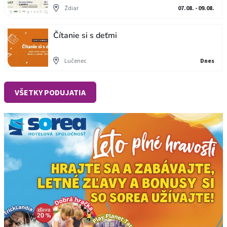
Ždiar
07.08. - 09.08.
Čítanie si s deťmi
Lučenec
Dnes
VŠETKY PODUJATIA