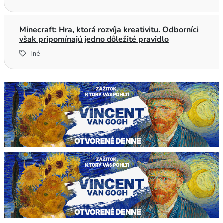
Minecraft: Hra, ktorá rozvíja kreativitu. Odborníci
však pripomínajú jedno dôležité pravidlo
Iné