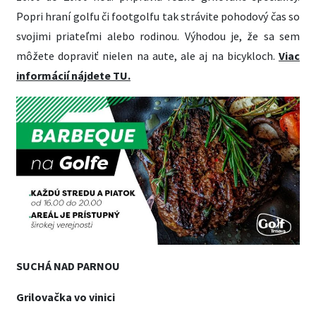
Popri hraní golfu či footgolfu tak strávite pohodový čas so
svojimi priateľmi alebo rodinou. Výhodou je, že sa sem
môžete dopraviť nielen na aute, ale aj na bicykloch.
Viac
informácií nájdete TU.
SUCHÁ NAD PARNOU
Grilovačka vo vinici