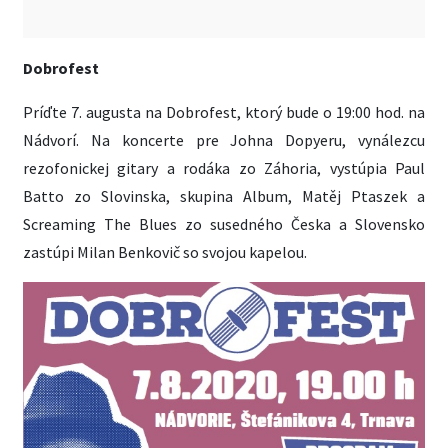
Dobrofest
Príďte 7. augusta na Dobrofest, ktorý bude o 19:00 hod. na
Nádvorí. Na koncerte pre Johna Dopyeru, vynálezcu
rezofonickej gitary a rodáka zo Záhoria, vystúpia Paul
Batto zo Slovinska, skupina Album, Matěj Ptaszek a
Screaming The Blues zo susedného Česka a Slovensko
zastúpi Milan Benkovič so svojou kapelou.