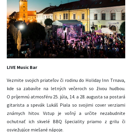
LIVE Music Bar
Vezmite svojich priateľov či rodinu do Holiday Inn Trnava,
kde sa zabavíte na letných večeroch so živou hudbou.
O príjemnú atmosféru 25. júla, 14. a 28. augusta sa postará
gitarista a spevák Lukáš Piala so svojimi cover verziami
známych hitov. Vstup je voľný a určite nezabudnite
ochutnať ich skvelé BBQ špeciality priamo z grilu či
osviežujúce miešané nápoje.