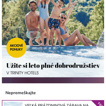
Nepremeškajte
TOP
VEĽKÁ PRÁZDNINOVÁ ZÁBAVA NA