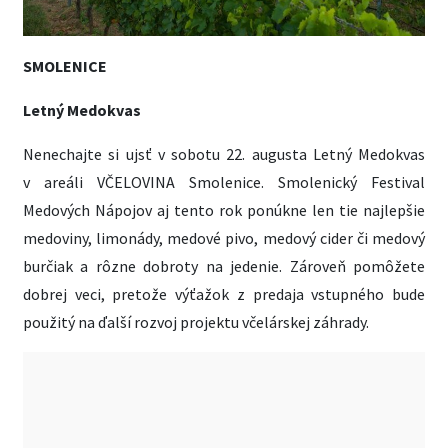
SMOLENICE
Letný Medokvas
Nenechajte si ujsť v sobotu 22. augusta Letný Medokvas
v areáli VČELOVINA Smolenice. Smolenický Festival
Medových Nápojov aj tento rok ponúkne len tie najlepšie
medoviny, limonády, medové pivo, medový cider či medový
burčiak a rôzne dobroty na jedenie. Zároveň pomôžete
dobrej veci, pretože výťažok z predaja vstupného bude
použitý na ďalší rozvoj projektu včelárskej záhrady.