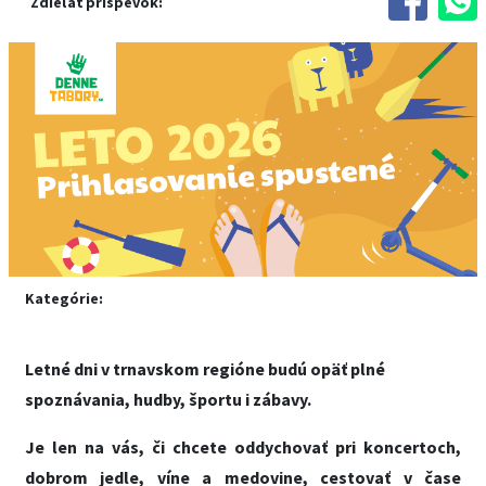
Zdieľať príspevok:
Kategórie:
Letné dni v trnavskom regióne budú opäť plné
spoznávania, hudby, športu i zábavy.
Je len na vás, či chcete oddychovať pri koncertoch,
dobrom jedle, víne a medovine, cestovať v čase