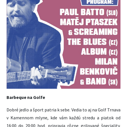
Barbeque na Golfe
Dobré jedlo a šport patria k sebe. Vedia to aj na Golf Trnava
v Kamennom mlyne, kde vám každú stredu a piatok od
16:00 do 20:00 hod. pripravia rôzne grilované špeciality.