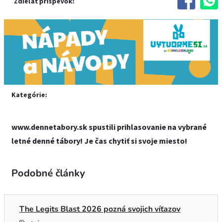
Zdieľať príspevok:
Kategórie:
www.dennetabory.sk spustili prihlasovanie na vybrané
letné denné tábory! Je čas chytiť si svoje miesto!
Podobné články
The Legits Blast 2026 pozná svojich víťazov