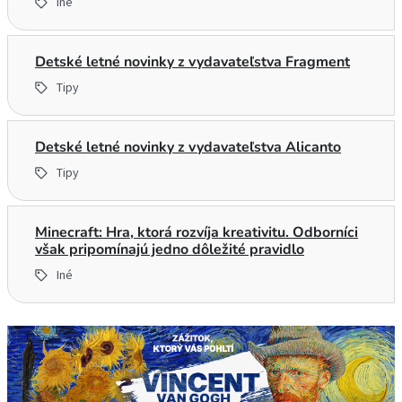
Iné
Detské letné novinky z vydavateľstva Fragment
Tipy
Detské letné novinky z vydavateľstva Alicanto
Tipy
Minecraft: Hra, ktorá rozvíja kreativitu. Odborníci
však pripomínajú jedno dôležité pravidlo
Iné