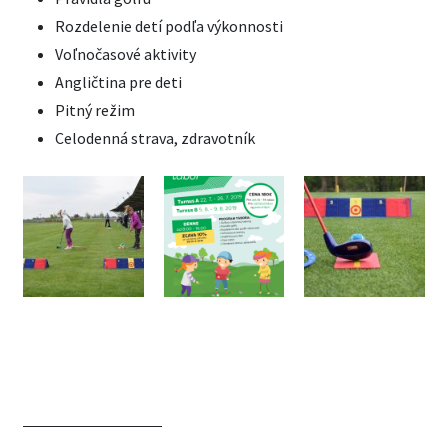
Rozdelenie detí podľa výkonnosti
Voľnočasové aktivity
Angličtina pre deti
Pitný režim
Celodenná strava, zdravotník
CHCEM ZISTIŤ VIAC