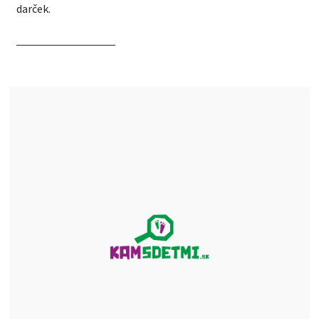
darček.
CHCEM ZISTIŤ VIAC