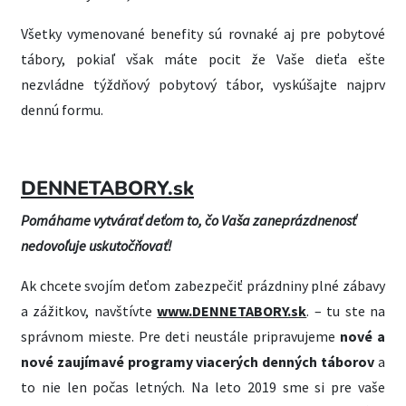
Všetky vymenované benefity sú rovnaké aj pre pobytové
tábory, pokiaľ však máte pocit že Vaše dieťa ešte
nezvládne týždňový pobytový tábor, vyskúšajte najprv
dennú formu.
DENNETABORY.sk
Pomáhame vytvárať deťom to, čo Vaša zaneprázdnenosť
nedovoľuje uskutočňovať!
Ak chcete svojím deťom zabezpečiť prázdniny plné zábavy
a zážitkov, navštívte
www.DENNETABORY.sk
. – tu ste na
správnom mieste. Pre deti neustále pripravujeme
nové a
nové zaujímavé programy viacerých denných táborov
a
to nie len počas letných. Na leto 2019 sme si pre vaše