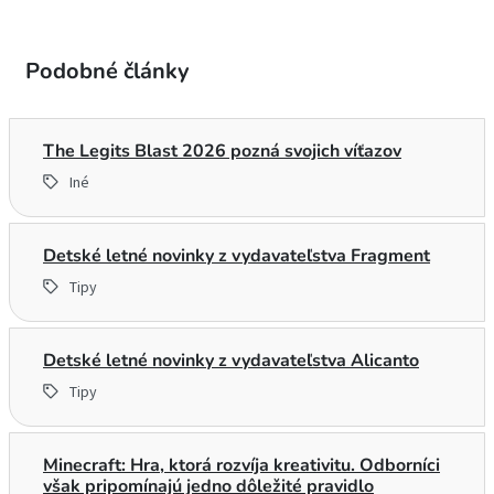
Podobné články
The Legits Blast 2026 pozná svojich víťazov
Iné
Detské letné novinky z vydavateľstva Fragment
Tipy
Detské letné novinky z vydavateľstva Alicanto
Tipy
Minecraft: Hra, ktorá rozvíja kreativitu. Odborníci
však pripomínajú jedno dôležité pravidlo