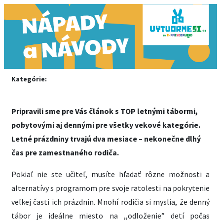
Kategórie:
Pripravili sme pre Vás článok s TOP letnými tábormi,
pobytovými aj dennými pre všetky vekové kategórie.
Letné prázdniny trvajú dva mesiace – nekonečne dlhý
čas pre zamestnaného rodiča.
Pokiaľ nie ste učiteľ, musíte hľadať rôzne možnosti a
alternatívy s programom pre svoje ratolesti na pokrytenie
veľkej časti ich prázdnin. Mnohí rodičia si myslia, že denný
tábor je ideálne miesto na ,,odloženie” detí počas