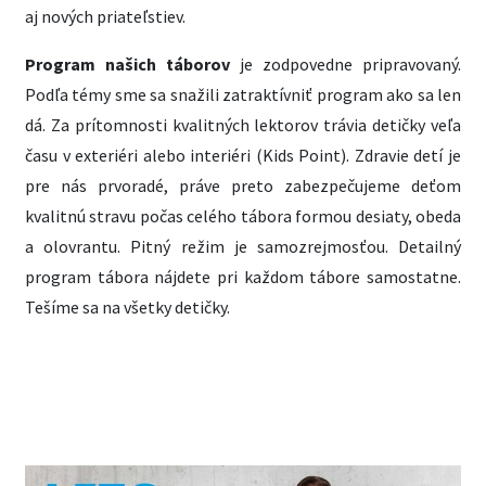
aj nových priateľstiev.
Program našich táborov
je zodpovedne pripravovaný.
Podľa témy sme sa snažili zatraktívniť program ako sa len
dá. Za prítomnosti kvalitných lektorov trávia detičky veľa
času v exteriéri alebo interiéri (Kids Point). Zdravie detí je
pre nás prvoradé, práve preto zabezpečujeme deťom
kvalitnú stravu počas celého tábora formou desiaty, obeda
a olovrantu. Pitný režim je samozrejmosťou. Detailný
program tábora nájdete pri každom tábore samostatne.
Tešíme sa na všetky detičky.
CHCEM ZISTIŤ VIAC