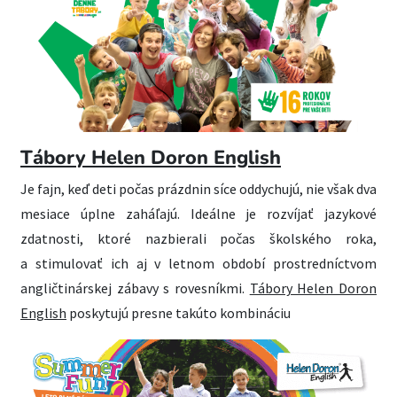
Tábory Helen Doron English
Je fajn, keď deti počas prázdnin síce oddychujú, nie však dva
mesiace úplne zaháľajú. Ideálne je rozvíjať jazykové
zdatnosti, ktoré nazbierali počas školského roka,
a stimulovať ich aj v letnom období prostredníctvom
angličtinárskej zábavy s rovesníkmi.
Tábory Helen Doron
English
poskytujú presne takúto kombináciu