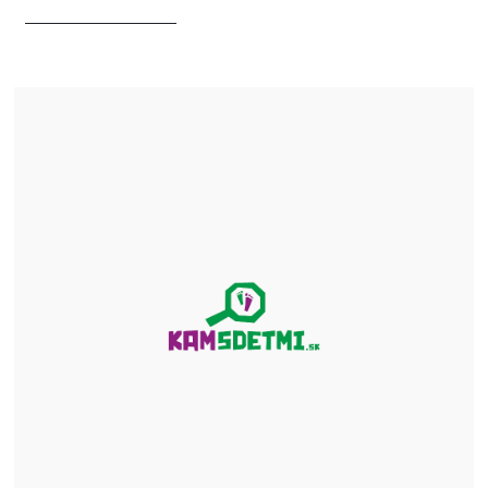
CHCEM ZISTIŤ VIAC