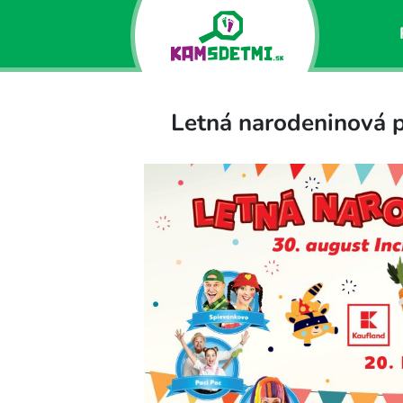
Letná narodeninová p