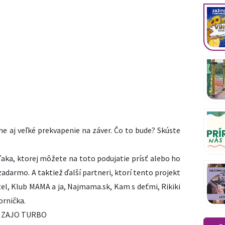
me aj veľké prekvapenie na záver. Čo to bude? Skúste
ďaka, ktorej môžete na toto podujatie prísť alebo ho
adarmo. A taktiež ďalší partneri, ktorí tento projekt
el, Klub MAMA a ja, Najmama.sk, Kam s deťmi, Rikiki
ornička.
A ZAJO TURBO