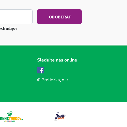
ých údajov
Sledujte nás online
Facebook
© Preliezka, o. z.