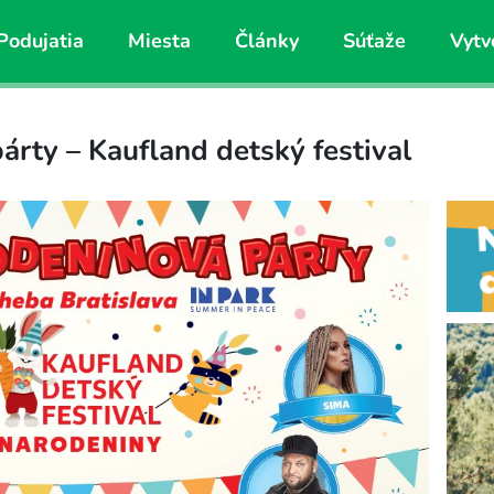
Podujatia
Miesta
Články
Súťaže
Vytv
árty – Kaufland detský festival