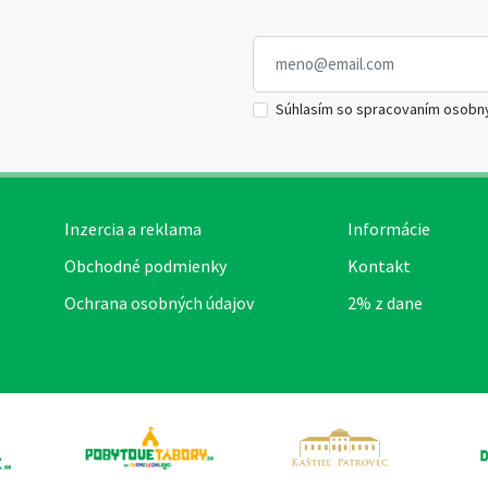
Súhlasím so spracovaním osobn
Inzercia a reklama
Informácie
Obchodné podmienky
Kontakt
Ochrana osobných údajov
2% z dane