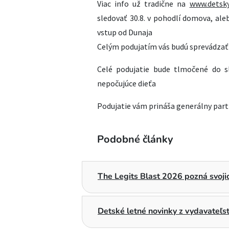
Viac info už tradične na
www.detsky
sledovať 30.8. v pohodlí domova, ale
vstup od Dunaja
Celým podujatím vás budú sprevádza
Celé podujatie bude tlmočené do s
nepočujúce dieťa
Podujatie vám prináša generálny part
Podobné články
The Legits Blast 2026 pozná svojic
Detské letné novinky z vydavateľ