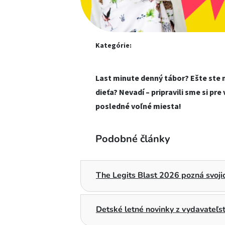
Kategórie:
Last minute denný tábor? Ešte ste n
dieťa? Nevadí – pripravili sme si pr
posledné voľné miesta!
Podobné články
The Legits Blast 2026 pozná svojic
Detské letné novinky z vydavateľ