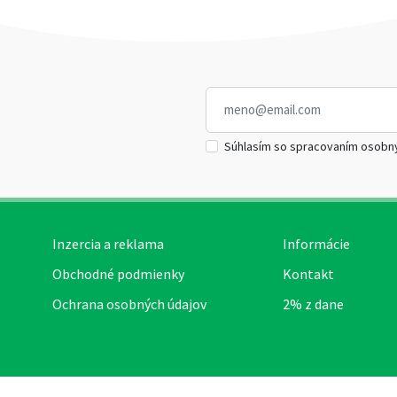
Súhlasím so spracovaním osobn
Inzercia a reklama
Informácie
Obchodné podmienky
Kontakt
Ochrana osobných údajov
2% z dane