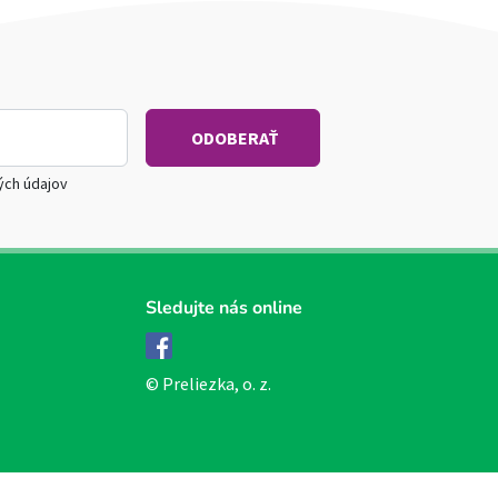
ých údajov
Sledujte nás online
Facebook
© Preliezka, o. z.