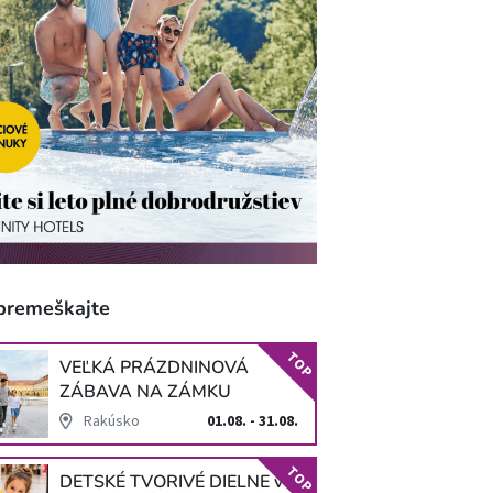
premeškajte
TOP
VEĽKÁ PRÁZDNINOVÁ
ZÁBAVA NA ZÁMKU
SCHLOSS HOF
Rakúsko
01.08. - 31.08.
TOP
DETSKÉ TVORIVÉ DIELNE v