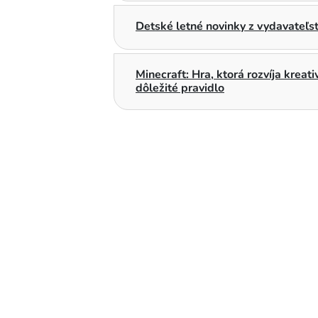
Detské letné novinky z vydavateľs
Minecraft: Hra, ktorá rozvíja kreat
dôležité pravidlo