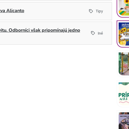
tva Alicanto
Tipy
ivitu. Odborníci však pripomínajú jedno
Iné