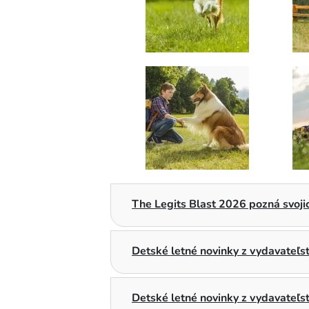
The Legits Blast 2026 pozná svojic
Detské letné novinky z vydavateľ
Detské letné novinky z vydavateľs