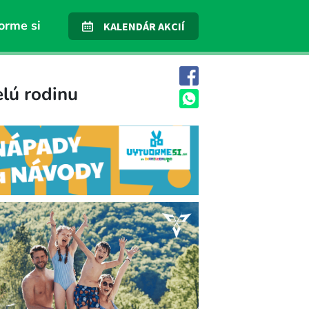
orme si
KALENDÁR AKCIÍ
elú rodinu