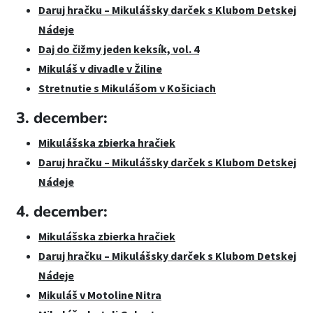
Daruj hračku – Mikulášsky darček s Klubom Detskej
Nádeje
Daj do čižmy jeden keksík, vol. 4
Mikuláš v divadle v Žiline
Stretnutie s Mikulášom v Košiciach
3. december:
Mikulášska zbierka hračiek
Daruj hračku – Mikulášsky darček s Klubom Detskej
Nádeje
4. december:
Mikulášska zbierka hračiek
Daruj hračku – Mikulášsky darček s Klubom Detskej
Nádeje
Mikuláš v Motoline Nitra