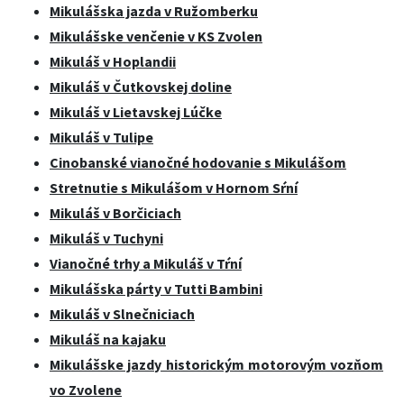
Mikulášska jazda v Ružomberku
Mikulášske venčenie v KS Zvolen
Mikuláš v Hoplandii
Mikuláš v Čutkovskej doline
Mikuláš v Li
etavskej Lúčke
Mikuláš v Tulipe
Cinobanské vianočné hodovanie s Mikulášom
Stretnutie s Mikulášom v Hornom Sŕní
Mikuláš v Borčiciach
Mikuláš v Tuchyni
Vianočné trhy a Mikuláš v Tŕní
Mikulášska párty v Tutti Bambini
Mikuláš v Slnečniciach
Mikuláš na kajaku
Mikulášske jazdy historickým motorovým vozňom
vo Zvolene