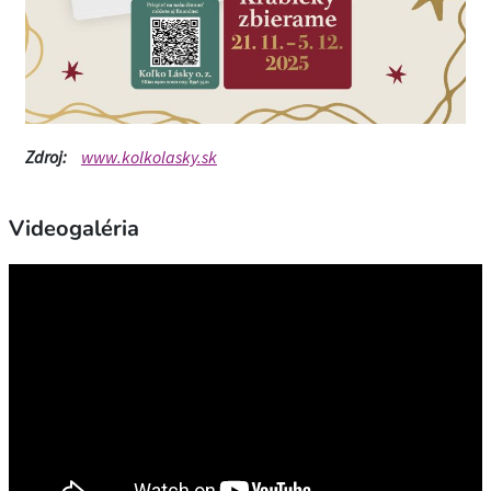
Zdroj:
www.kolkolasky.sk
Videogaléria