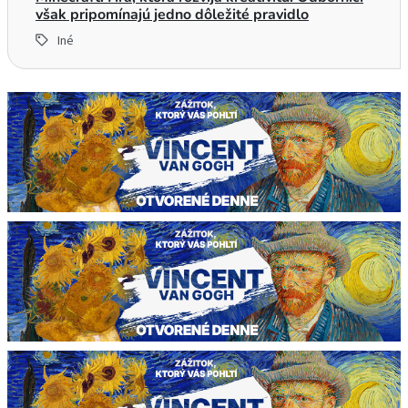
však pripomínajú jedno dôležité pravidlo
Iné