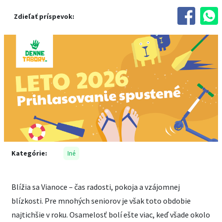
Zdieľať príspevok:
Kategórie:
Iné
Blížia sa Vianoce – čas radosti, pokoja a vzájomnej
blízkosti. Pre mnohých seniorov je však toto obdobie
najtichšie v roku. Osamelosť bolí ešte viac, keď všade okolo