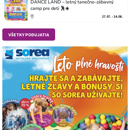
DANCE LAND – letný tanečno-zábavný
camp pre deti 🕺☀️
27.07. - 14.08.
VŠETKY PODUJATIA