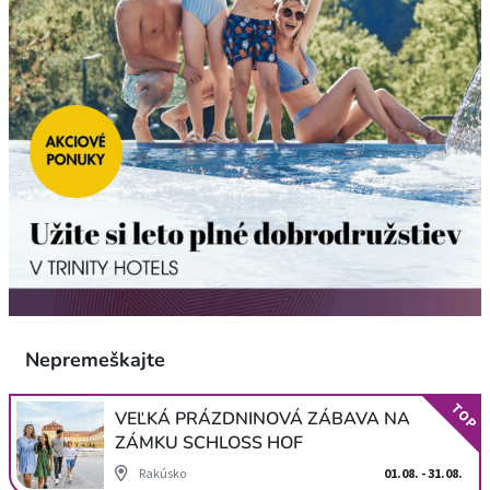
Nepremeškajte
TOP
VEĽKÁ PRÁZDNINOVÁ ZÁBAVA NA
ZÁMKU SCHLOSS HOF
Rakúsko
01.08. - 31.08.