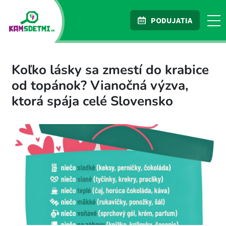
PODUJATIA
Koľko lásky sa zmestí do krabice
od topánok? Vianočná výzva,
ktorá spája celé Slovensko