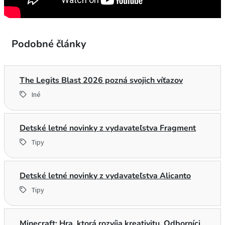
Podobné články
The Legits Blast 2026 pozná svojich víťazov
Iné
Detské letné novinky z vydavateľstva Fragment
Tipy
Detské letné novinky z vydavateľstva Alicanto
Tipy
Minecraft: Hra, ktorá rozvíja kreativitu. Odborníci