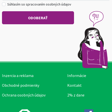
Súhlasím so spracovaním osobných údajov
Inzercia a reklama
Informácie
Obchodné podmienky
Kontakt
Ochrana osobných údajov
2% z dane
Facebook