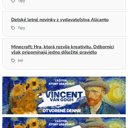
Tipy
Detské letné novinky z vydavateľstva Alicanto
Tipy
Minecraft: Hra, ktorá rozvíja kreativitu. Odborníci
však pripomínajú jedno dôležité pravidlo
Iné