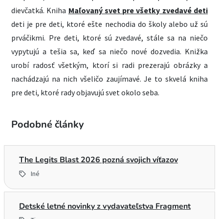
dievčatká. Kniha
Maľovaný svet pre všetky zvedavé deti
deti je pre deti, ktoré ešte nechodia do školy alebo už sú
prváčikmi. Pre deti, ktoré sú zvedavé, stále sa na niečo
vypytujú a tešia sa, keď sa niečo nové dozvedia. Knižka
urobí radosť všetkým, ktorí si radi prezerajú obrázky a
nachádzajú na nich všeličo zaujímavé. Je to skvelá kniha
pre deti, ktoré rady objavujú svet okolo seba.
Podobné články
The Legits Blast 2026 pozná svojich víťazov
Iné
Detské letné novinky z vydavateľstva Fragment