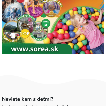
Neviete kam s deťmi?