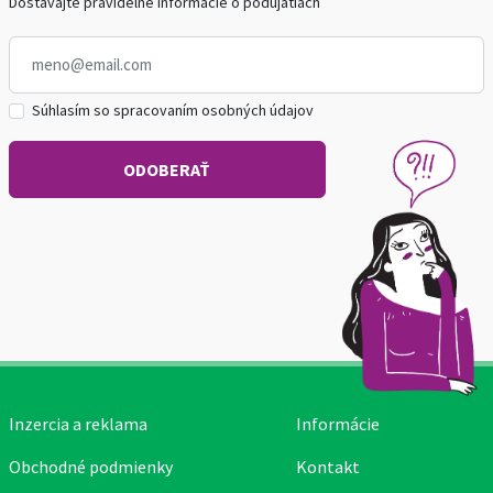
Dostávajte pravidelné informácie o podujatiach
Súhlasím so spracovaním osobných údajov
Inzercia a reklama
Informácie
Obchodné podmienky
Kontakt