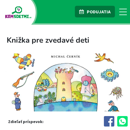
PODUJATIA
Knižka pre zvedavé deti
Zdieľať príspevok: