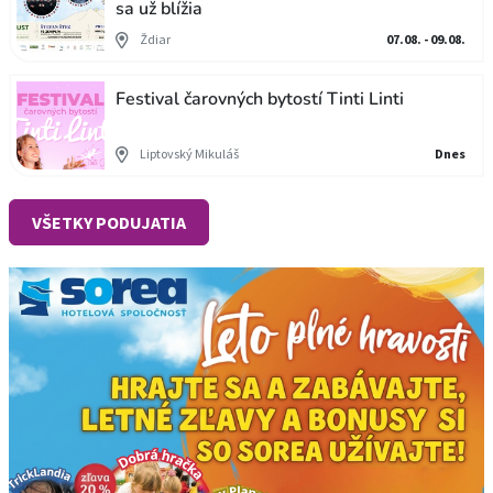
sa už blížia
Ždiar
07.08. - 09.08.
Festival čarovných bytostí Tinti Linti
Liptovský Mikuláš
Dnes
VŠETKY PODUJATIA