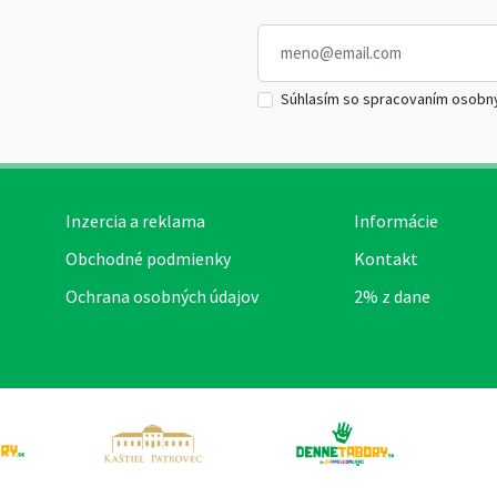
Súhlasím so spracovaním osobn
Inzercia a reklama
Informácie
Obchodné podmienky
Kontakt
Ochrana osobných údajov
2% z dane