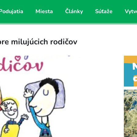
Podujatia
Miesta
Články
Súťaže
Vytv
re milujúcich rodičov