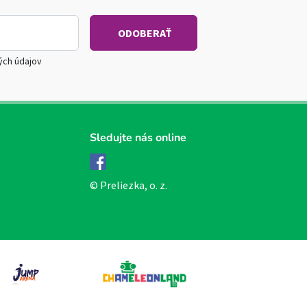
ých údajov
Sledujte nás online
Facebook
© Preliezka, o. z.