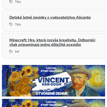
Tipy
Detské letné novinky z vydavateľstva Alicanto
Tipy
Minecraft: Hra, ktorá rozvíja kreativitu. Odborníci
však pripomínajú jedno dôležité pravidlo
Iné