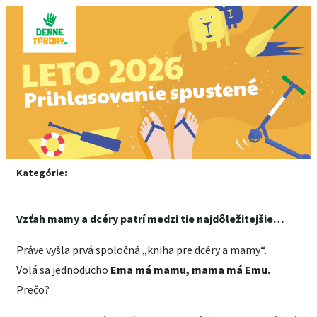
Kategórie:
Vzťah mamy a dcéry patrí medzi tie najdôležitejšie…
Práve vyšla prvá spoločná „kniha pre dcéry a mamy“.
Volá sa jednoducho
Ema má mamu, mama má Emu.
Prečo?