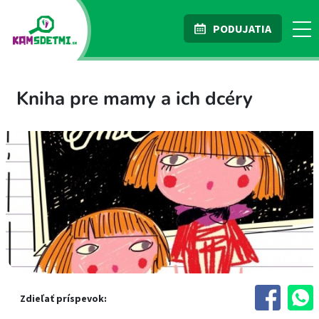
PODUJATIA
Kniha pre mamy a ich dcéry
Zdieľať príspevok: