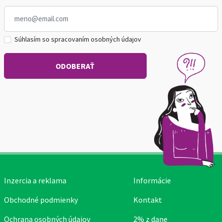
Súhlasím so spracovaním osobných údajov
Inzercia a reklama
Informácie
Obchodné podmienky
Kontakt
Ochrana osobných údajov
2% z dane