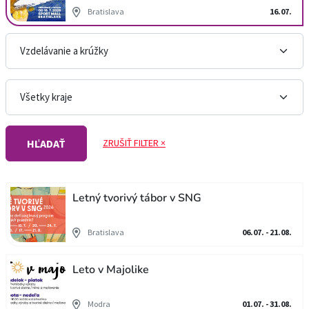
Bratislava
16.07.
ZRUŠIŤ FILTER ×
HĽADAŤ
Letný tvorivý tábor v SNG
Bratislava
06.07. - 21.08.
Leto v Majolike
Modra
01.07. - 31.08.