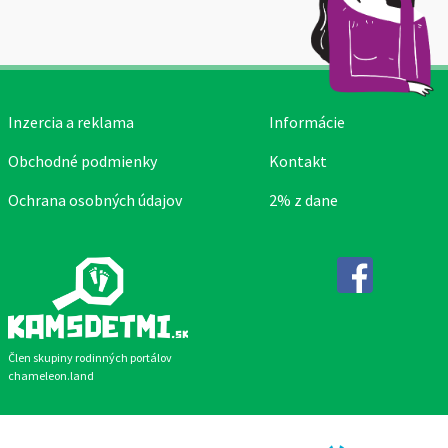
Inzercia a reklama
Informácie
Obchodné podmienky
Kontakt
Ochrana osobných údajov
2% z dane
Facebook
Člen skupiny rodinných portálov
chameleon.land