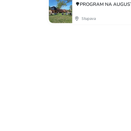
🌳PROGRAM NA AUGUST
Stupava