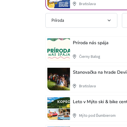
Bratislava
Príroda nás spája
Čierny Balog
Stanovačka na hrade Deví
Bratislava
Leto v Mýto ski & bike ce
Mýto pod Ďumbierom