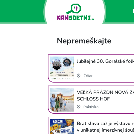
Nepremeškajte
Jubilejné 30. Goralské folk
Ždiar
VEĽKÁ PRÁZDNINOVÁ 
SCHLOSS HOF
Rakúsko
Bratislava zažije výstavu 
v unikátnej imerzívnej šou!