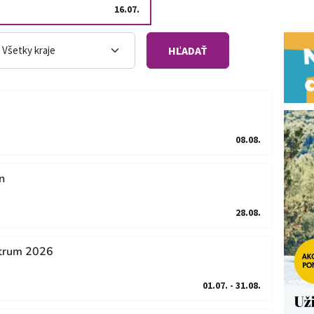
16.07.
HĽADAŤ
08.08.
n
28.08.
ntrum 2026
01.07. - 31.08.