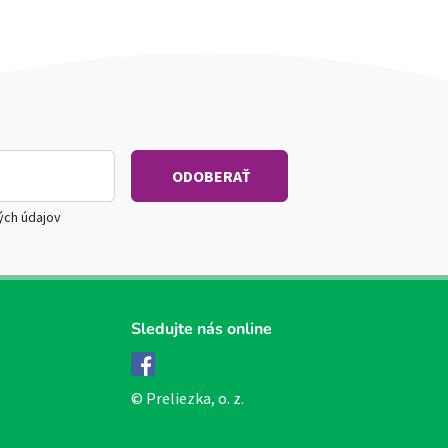
ých údajov
Sledujte nás online
Facebook
© Preliezka, o. z.