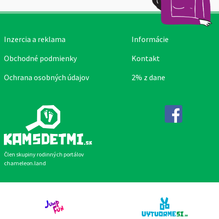
Inzercia a reklama
Informácie
Obchodné podmienky
Kontakt
Ochrana osobných údajov
2% z dane
Facebook
Člen skupiny rodinných portálov
chameleon.land