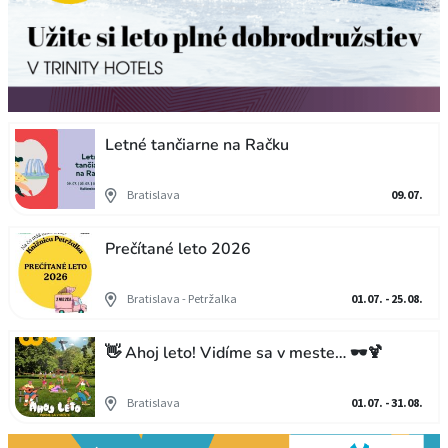
Letné tančiarne na Račku
Bratislava
09.07.
Prečítané leto 2026
Bratislava - Petržalka
01.07. - 25.08.
👋 Ahoj leto! Vidíme sa v meste… 🕶️🍹
Bratislava
01.07. - 31.08.