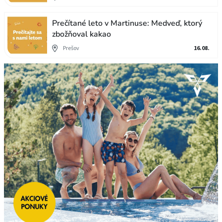
Prečítané leto v Martinuse: Medveď, ktorý
zbožňoval kakao
Prešov
16.08.