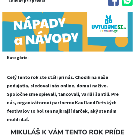
Zdieľať príspevok:
Kategórie:
Celý tento rok ste stáli pri nás. Chodili na naše
podujatia, sledovali nás online, doma i naživo.
Spoločne sme spievali, tancovali, varili i šantili. Pre
nás, organizátorov i partnerov Kaufland Detských
festivalov to bol ten najkrajší darček, aký ste nám
mohli dať.
MIKULÁŠ K VÁM TENTO ROK PRÍDE