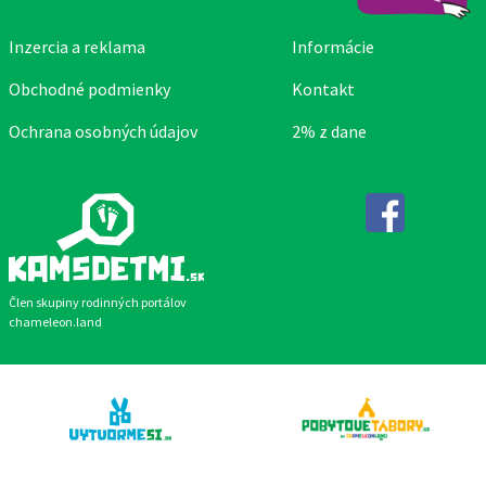
Inzercia a reklama
Informácie
Obchodné podmienky
Kontakt
Ochrana osobných údajov
2% z dane
Facebook
Člen skupiny rodinných portálov
chameleon.land