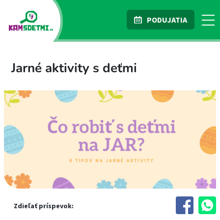
PODUJATIA
Jarné aktivity s deťmi
Zdieľať príspevok: