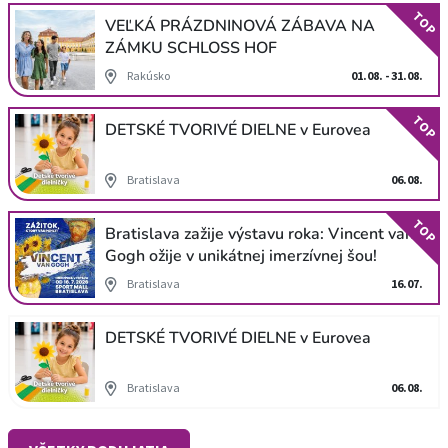
TOP
VEĽKÁ PRÁZDNINOVÁ ZÁBAVA NA
ZÁMKU SCHLOSS HOF
Rakúsko
01.08. - 31.08.
TOP
DETSKÉ TVORIVÉ DIELNE v Eurovea
Bratislava
06.08.
TOP
Bratislava zažije výstavu roka: Vincent van
Gogh ožije v unikátnej imerzívnej šou!
Bratislava
16.07.
DETSKÉ TVORIVÉ DIELNE v Eurovea
Bratislava
06.08.