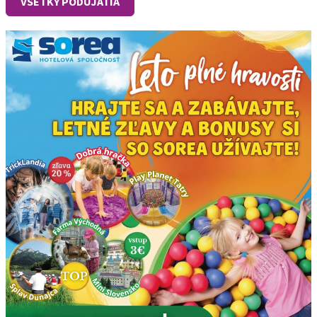
VŠETKY PODUJATIA