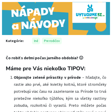
Kategórie:
Iné
Pre rodičov
Čo robiť s deťmi počas jarného obdobia? 🙂
Máme pre Vás niekoľko TIPOV:
Objavujte zelené prírastky v prírode
– hľadajte, čo
rastie ako prvé, aké kvietky kvitnú, ktoré stromčeky
potrebujú viac času na zazelenanie sa. Prírode to trvá
priebežne niekoľko týždňov, kým sa všetky rastliny
zobudia, rozkvitnú či vyrastú. Preto môžete počas