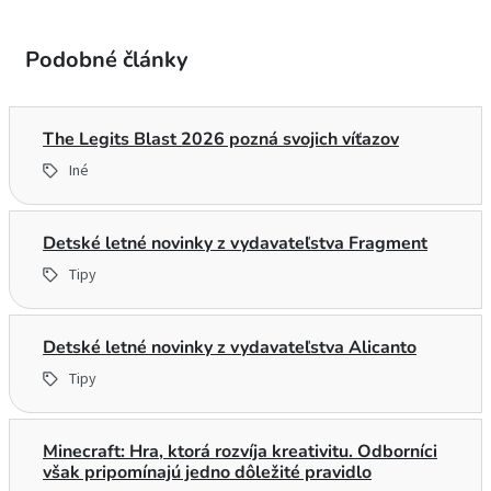
Podobné články
The Legits Blast 2026 pozná svojich víťazov
Iné
Detské letné novinky z vydavateľstva Fragment
Tipy
Detské letné novinky z vydavateľstva Alicanto
Tipy
Minecraft: Hra, ktorá rozvíja kreativitu. Odborníci
však pripomínajú jedno dôležité pravidlo