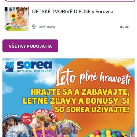
DETSKÉ TVORIVÉ DIELNE v Eurovea
Bratislava
06.08.
VŠETKY PODUJATIA