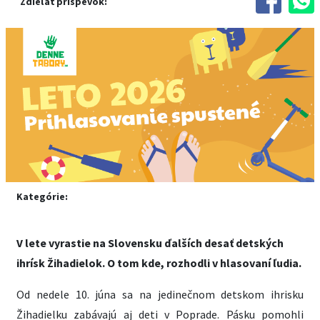
Zdieľať príspevok:
Kategórie:
V lete vyrastie na Slovensku ďalších desať detských
ihrísk Žihadielok. O tom kde, rozhodli v hlasovaní ľudia.
Od nedele 10. júna sa na jedinečnom detskom ihrisku
Žihadielku zabávajú aj deti v Poprade. Pásku pomohli