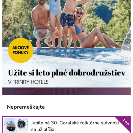
Nepremeškajte
TOP
Jubilejné 30. Goralské folklórne slávnosti
sa už blížia