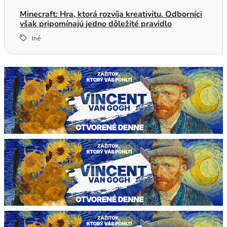
Minecraft: Hra, ktorá rozvíja kreativitu. Odborníci
však pripomínajú jedno dôležité pravidlo
Iné