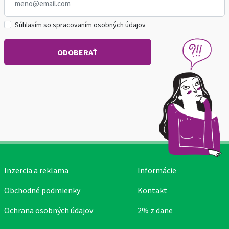
Súhlasím so spracovaním osobných údajov
Inzercia a reklama
Informácie
Obchodné podmienky
Kontakt
Ochrana osobných údajov
2% z dane