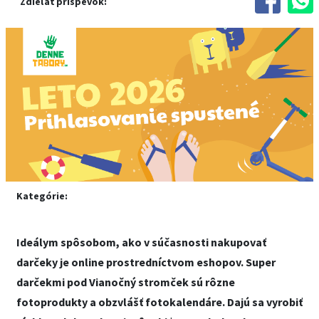
Zdieľať príspevok:
Kategórie:
Ideálym spôsobom, ako v súčasnosti nakupovať
darčeky je online prostredníctvom eshopov. Super
darčekmi pod Vianočný stromček sú rôzne
fotoprodukty a obzvlášť fotokalendáre. Dajú sa vyrobiť