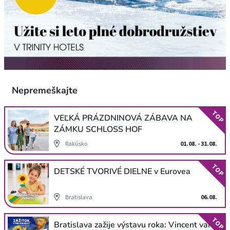
Nepremeškajte
TOP
VEĽKÁ PRÁZDNINOVÁ ZÁBAVA NA
ZÁMKU SCHLOSS HOF
Rakúsko
01.08. - 31.08.
TOP
DETSKÉ TVORIVÉ DIELNE v Eurovea
Bratislava
06.08.
TOP
Bratislava zažije výstavu roka: Vincent van