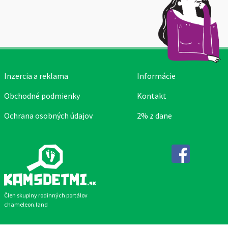
Inzercia a reklama
Informácie
Obchodné podmienky
Kontakt
Ochrana osobných údajov
2% z dane
Facebook
Člen skupiny rodinných portálov
chameleon.land