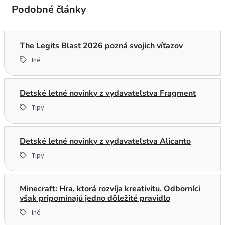
Podobné články
The Legits Blast 2026 pozná svojich víťazov
Iné
Detské letné novinky z vydavateľstva Fragment
Tipy
Detské letné novinky z vydavateľstva Alicanto
Tipy
Minecraft: Hra, ktorá rozvíja kreativitu. Odborníci
však pripomínajú jedno dôležité pravidlo
Iné