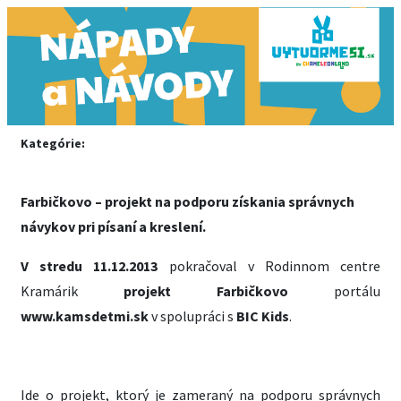
Kategórie:
Farbičkovo – projekt na podporu získania správnych
návykov pri písaní a kreslení.
V stredu 11.12.2013
pokračoval v Rodinnom centre
Kramárik
projekt Farbičkovo
portálu
www.kamsdetmi.sk
v spolupráci s
BIC Kids
.
Ide o projekt, ktorý je zameraný na podporu správnych