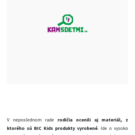
V neposlednom rade
rodičia ocenili aj materiál, z
ktorého sú BIC Kids produkty vyrobené
. Ide o vysoko