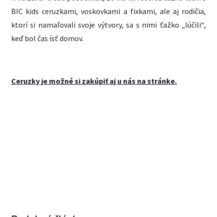
BIC kids ceruzkami, voskovkami a fixkami, ale aj rodičia,
ktorí si namaľovali svoje výtvory, sa s nimi ťažko „lúčili“,
keď bol čas ísť domov.
Ceruzky je možné si zakúpiť aj u nás na stránke.