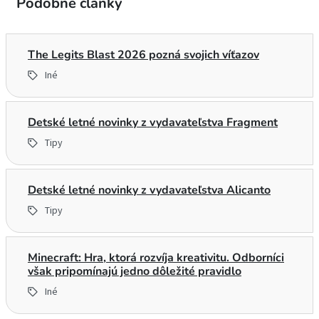
Podobné články
The Legits Blast 2026 pozná svojich víťazov
Iné
Detské letné novinky z vydavateľstva Fragment
Tipy
Detské letné novinky z vydavateľstva Alicanto
Tipy
Minecraft: Hra, ktorá rozvíja kreativitu. Odborníci
však pripomínajú jedno dôležité pravidlo
Iné