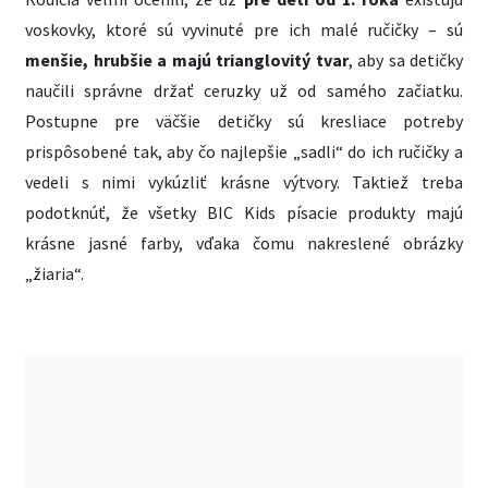
voskovky, ktoré sú vyvinuté pre ich malé ručičky – sú
menšie, hrubšie a majú trianglovitý tvar
, aby sa detičky
naučili správne držať ceruzky už od samého začiatku.
Postupne pre väčšie detičky sú kresliace potreby
prispôsobené tak, aby čo najlepšie „sadli“ do ich ručičky a
vedeli s nimi vykúzliť krásne výtvory. Taktiež treba
podotknúť, že všetky BIC Kids písacie produkty majú
krásne jasné farby, vďaka čomu nakreslené obrázky
„žiaria“.