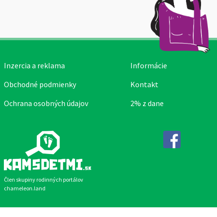
Inzercia a reklama
Informácie
Obchodné podmienky
Kontakt
Ochrana osobných údajov
2% z dane
Facebook
Člen skupiny rodinných portálov
chameleon.land