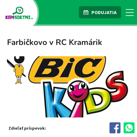
PODUJATIA
Farbičkovo v RC Kramárik
Zdieľať príspevok: