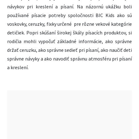
návykov pri kreslení a písaní. Na názornú ukážku boli
používané písacie potreby spoločnosti BIC Kids ako sú
voskovky, ceruzky, fixky určené pre rôzne vekové kategórie
detičiek. Popri skúšaní širokej škály písacích produktov, si
rodičia mohli vypočuť základné informácie, ako správne
držať ceruzku, ako správne sedieť pri písaní, ako naučiť deti
správne návyky a ako navodiť správnu atmosféru pri písaní
a kreslení.