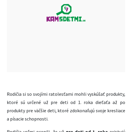
Rodičia si so svojími ratolesťami mohli vyskúšať produkty,
ktoré sú určené už pre deti od 1. roka dieťaťa až po
produkty pre väčšie deti, ktoré zdokonaľujú svoje kresliace
a písacie schopnosti.
Rodičia veľmi ocenili, že už
pre deti od 1. roka
existujú