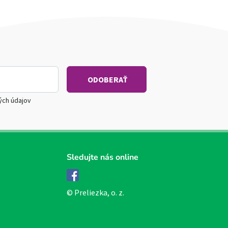
ých údajov
Sledujte nás online
Facebook
© Preliezka, o. z.