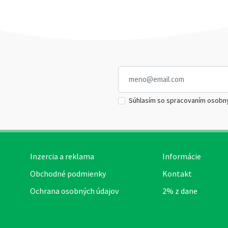
Súhlasím so spracovaním osobn
Inzercia a reklama
Informácie
Obchodné podmienky
Kontakt
Ochrana osobných údajov
2% z dane