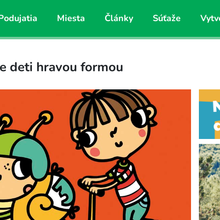
Podujatia
Miesta
Články
Súťaže
Vytv
e deti hravou formou