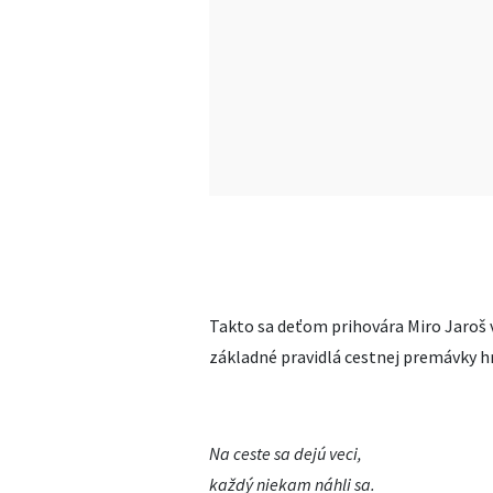
Takto sa deťom prihovára Miro Jaroš v 
základné pravidlá cestnej premávky h
Na ceste sa dejú veci,
každý niekam náhli sa.