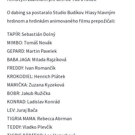
O dabing sa postaralo Studio Budíkov. Hlasy hlavným
hrdinom a hrdinkám animovaného filmu prepožičali:
TAPÍR: Sebastián Dolný
MIMBO: Tomáš Novák
GEPARD: Martin Pavelek
BABA JAGA: Milada Rajzíková
FREDDY: Ivan Romančík
KROKODIEL: Henrich Plátek
MAMIČKA: Zuzana Kyzeková
BOBR: Jakub Ružička
KONRAD: Ladislav Konrád
LEV: Juraj Bača
TIGRIA MAMA: Rebecca Abrman
TEDDY: Vladko Plevčík