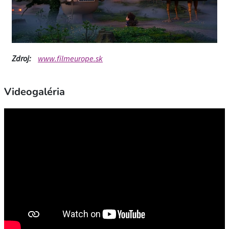
Zdroj:
www.filmeurope.sk
Videogaléria