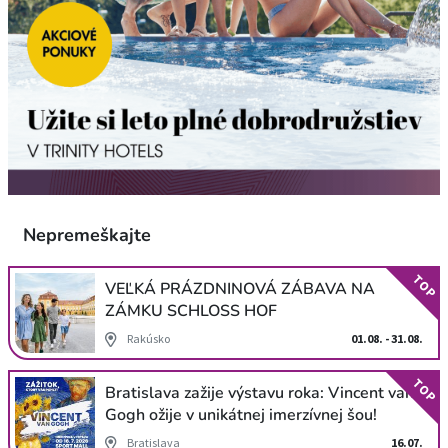
Nepremeškajte
TOP
VEĽKÁ PRÁZDNINOVÁ ZÁBAVA NA
ZÁMKU SCHLOSS HOF
Rakúsko
01.08. - 31.08.
TOP
Bratislava zažije výstavu roka: Vincent van
Gogh ožije v unikátnej imerzívnej šou!
Bratislava
16.07.