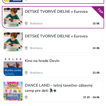
TOP
DETSKÉ TVORIVÉ DIELNE v Eurovea
Bratislava
13.08.
DETSKÉ TVORIVÉ DIELNE v Eurovea
Bratislava
13.08.
Kino na hrade Devín
Bratislava
13.08.
DANCE LAND – letný tanečno-zábavný
camp pre deti 🕺☀️
27.07. - 14.08.