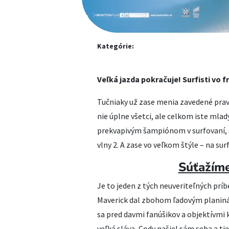
Kategórie:
Veľká jazda pokračuje! Surfisti vo f
Tučniaky už zase menia zavedené pravid
nie úplne všetci, ale celkom iste mladý
prekvapivým šampiónom v surfovaní, s
vlny 2. A zase vo veľkom štýle – na sur
Súťažíme
Je to jeden z tých neuveriteľných prí
Maverick dal zbohom ľadovým planinám
sa pred davmi fanúšikov a objektívmi
veľká sláva, Cody našiel sám seba a ti