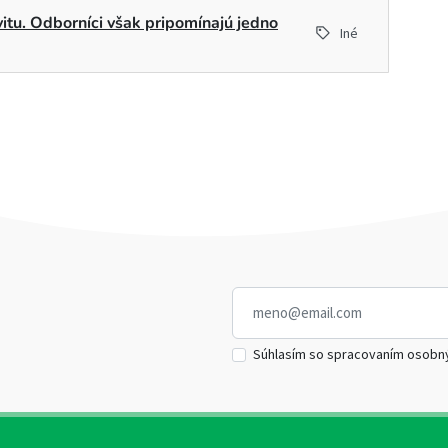
ivitu. Odborníci však pripomínajú jedno
Iné
Súhlasím so spracovaním osobn