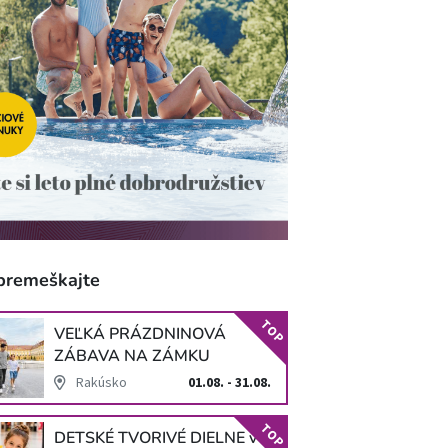
premeškajte
TOP
VEĽKÁ PRÁZDNINOVÁ
ZÁBAVA NA ZÁMKU
SCHLOSS HOF
Rakúsko
01.08. - 31.08.
TOP
DETSKÉ TVORIVÉ DIELNE v