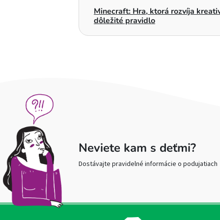
Minecraft: Hra, ktorá rozvíja kreat
dôležité pravidlo
Neviete kam s deťmi?
Dostávajte pravidelné informácie o podujatiach