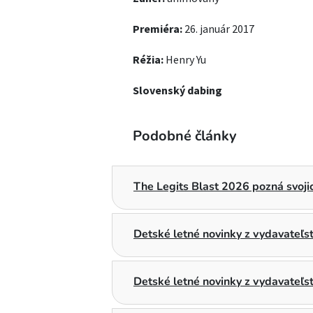
Premiéra:
26. január 2017
Réžia:
Henry Yu
Slovenský dabing
Podobné články
The Legits Blast 2026 pozná svojic
Detské letné novinky z vydavateľ
Detské letné novinky z vydavateľs