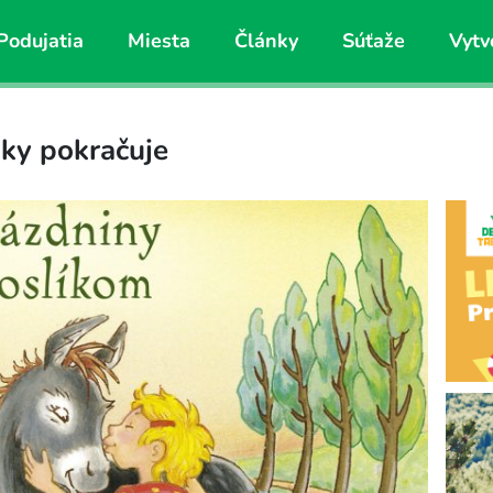
Podujatia
Miesta
Články
Súťaže
Vytv
uky pokračuje