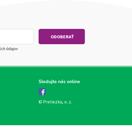
ých údajov
Sledujte nás online
Facebook
© Preliezka, o. z.