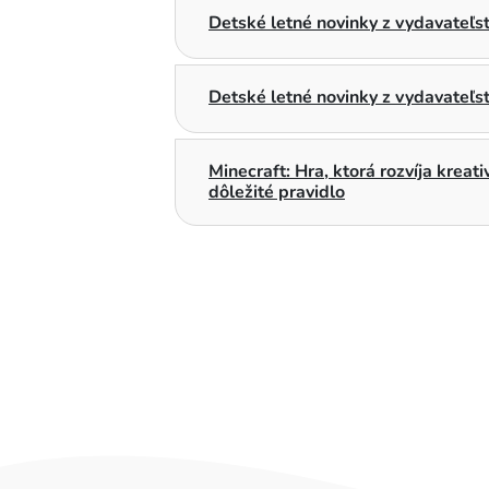
Detské letné novinky z vydavateľ
Detské letné novinky z vydavateľs
Minecraft: Hra, ktorá rozvíja kreat
dôležité pravidlo