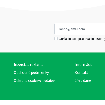
Súhlasím so spracovaním osobn
Inzercia a reklama
Informácie
Obchodné podmienky
Kontakt
Ochrana osobných údajov
2% z dane