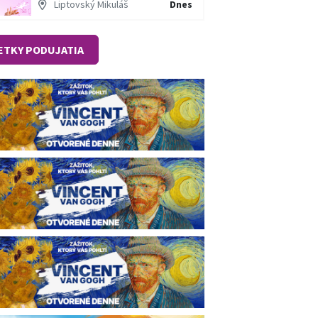
Liptovský Mikuláš
Dnes
ETKY PODUJATIA