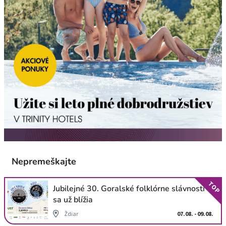
Nepremeškajte
TOP
Jubilejné 30. Goralské folklórne slávnosti
sa už blížia
Ždiar
07.08. - 09.08.