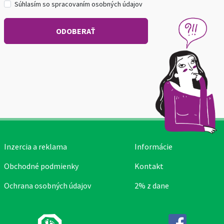
Súhlasím so spracovaním osobných údajov
Inzercia a reklama
Informácie
Obchodné podmienky
Kontakt
Ochrana osobných údajov
2% z dane
Facebook