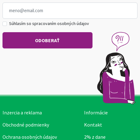
Súhlasím so spracovaním osobných údajov
Inzercia a reklama
Informácie
Obchodné podmienky
Kontakt
Ochrana osobných údajov
2% z dane