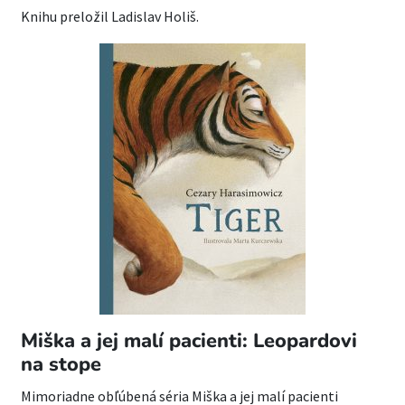
Knihu preložil Ladislav Holiš.
Miška a jej malí pacienti: Leopardovi
na stope
Mimoriadne obľúbená séria Miška a jej malí pacienti