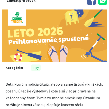
Zdieľať príspevok:
Kategórie:
Tipy
Deti, ktorým rodičia čítajú, alebo si samé listujú v knižkách,
dosahujú lepšie výsledky v škole a sú viac pripravené na
každodenný život. Tvrdia to mnohé prieskumy. Čítanie im
rozširuje slovnú zásobu, zlepšuje koncentráciu