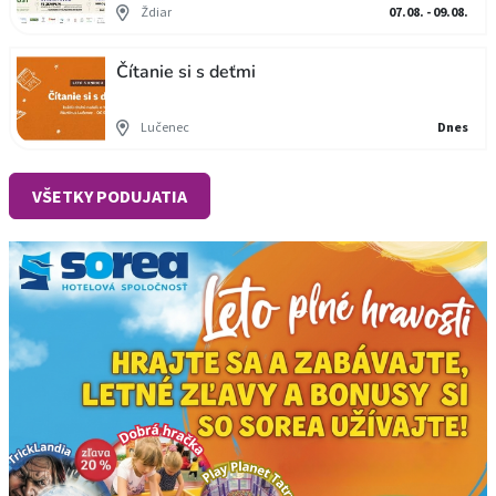
Ždiar
07.08. - 09.08.
Čítanie si s deťmi
Lučenec
Dnes
VŠETKY PODUJATIA