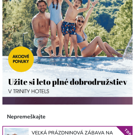
Nepremeškajte
TOP
VEĽKÁ PRÁZDNINOVÁ ZÁBAVA NA