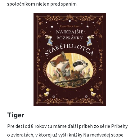
spoločníkom nielen pred spaním.
Tiger
Pre deti od 8 rokov tu máme ďalší príbeh zo série Príbehy
o zvieratách, v ktorej už vyšli knižky Na medvedej stope