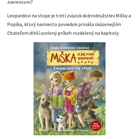
zverencom?
Leopardovi na stope je tretí zväzok dobrodružstiev Mišky a
Popíka, ktorý namiesto poviedok prináša skúsenejším
čitateľom dlhší ucelený príbeh rozdelený na kapitoly.