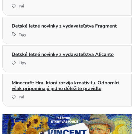
Iné
Detské letné novinky z vydavateľstva Fragment
Tipy
Detské letné novinky z vydavateľstva Alicanto
Tipy
Minecraft: Hra, ktorá rozvíja kreativitu. Odborníci
však pripomínajú jedno dôležité pravidlo
Iné