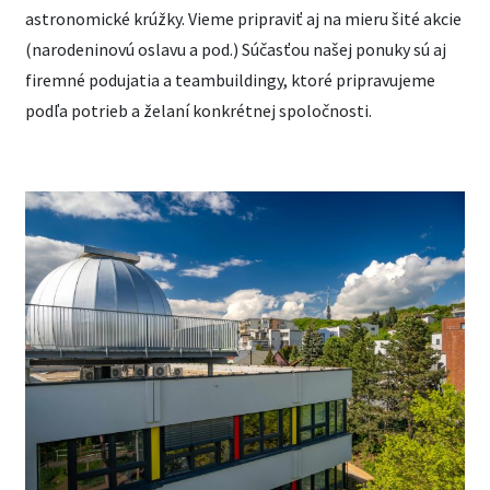
astronomické krúžky. Vieme pripraviť aj na mieru šité akcie
(narodeninovú oslavu a pod.) Súčasťou našej ponuky sú aj
firemné podujatia a teambuildingy, ktoré pripravujeme
podľa potrieb a želaní konkrétnej spoločnosti.