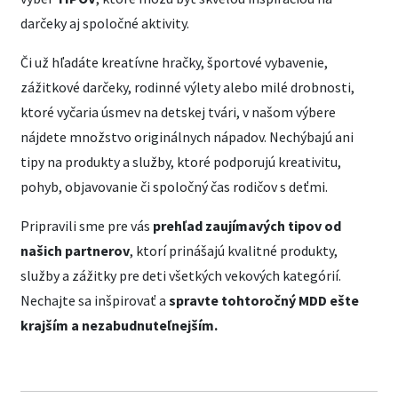
darčeky aj spoločné aktivity.
Či už hľadáte kreatívne hračky, športové vybavenie,
zážitkové darčeky, rodinné výlety alebo milé drobnosti,
ktoré vyčaria úsmev na detskej tvári, v našom výbere
nájdete množstvo originálnych nápadov. Nechýbajú ani
tipy na produkty a služby, ktoré podporujú kreativitu,
pohyb, objavovanie či spoločný čas rodičov s deťmi.
Pripravili sme pre vás
prehľad zaujímavých tipov od
našich partnerov
, ktorí prinášajú kvalitné produkty,
služby a zážitky pre deti všetkých vekových kategórií.
Nechajte sa inšpirovať a
spravte tohtoročný MDD ešte
krajším a nezabudnuteľnejším.