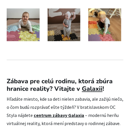
Zábava pre celú rodinu, ktorá zbúra
hranice reality? Vitajte v
Galaxii
!
Hľadáte miesto, kde sa deti nielen zabavia, ale zažijú niečo,
o čom budú rozprávať ešte týždeň? V bratislavskom OC
Styla nájdete
centrum zábavy Galaxia
– modernú herňu
virtuálnej reality, ktorá mení predstavy o rodinnej zábave.