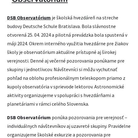
DSB Observatórium
je školská hvezdáreň na streche
budovy Deutsche Schule Bratislava. Bola slávnostne
otvorená 25. 04. 2024 a pilotná prevádzka bola spustená v
máji 2024. Okrem interného využitia hvezdárne pre žiakov
školy je observatórium aktuálne prístupné aj širokej
verejnosti. Denné aj večerné pozorovania ponúkame pre
skupiny i jednotlivcov. Návštevníci si môžu vychutnať
pohľad na oblohu profesionálnym teleskopom priamo z
kupoly observatória v sprievode lektorov. Astronomické
aktivity organizujeme v spolupráci s hvezdárňami a
planetáriami v rámci celého Slovenska.
DSB Observatórium
ponúka pozorovania pre verejnosť –
individuálnych návštevníkov aj uzavreté skupiny. Pravidelne
organizujeme školské exkurzie a pozorovania pre