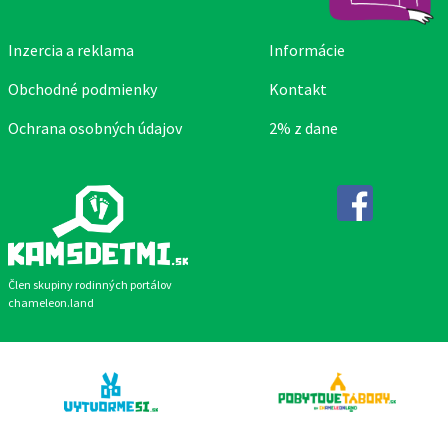
Inzercia a reklama
Informácie
Obchodné podmienky
Kontakt
Ochrana osobných údajov
2% z dane
Facebook
Člen skupiny rodinných portálov
chameleon.land