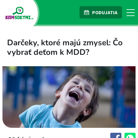
PODUJATIA
Darčeky, ktoré majú zmysel: Čo
vybrať deťom k MDD?