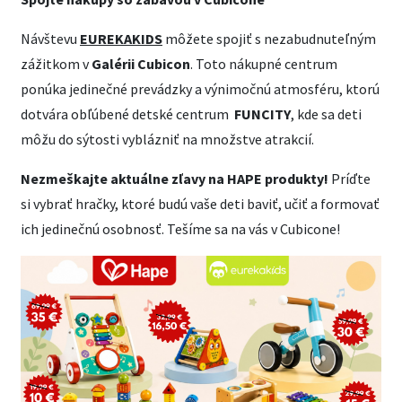
Návštevu
EUREKAKIDS
môžete spojiť s nezabudnuteľným
zážitkom v
Galérii Cubicon
. Toto nákupné centrum
ponúka jedinečné prevádzky a výnimočnú atmosféru, ktorú
dotvára obľúbené detské centrum
FUNCITY
, kde sa deti
môžu do sýtosti vyblázniť na množstve atrakcií.
Nezmeškajte aktuálne zľavy na HAPE produkty!
Príďte
si vybrať hračky, ktoré budú vaše deti baviť, učiť a formovať
ich jedinečnú osobnosť. Tešíme sa na vás v Cubicone!