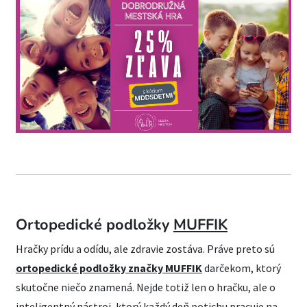
Ortopedické podložky
MUFFIK
Hračky prídu a odídu, ale zdravie zostáva. Práve preto sú
ortopedické podložky značky MUFFIK
darčekom, ktorý
skutočne niečo znamená. Nejde totiž len o hračku, ale o
inteligentný nástroj, ktorý každý deň potichu pracuje na