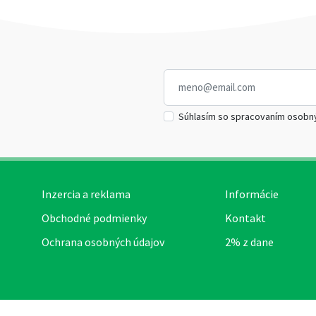
Súhlasím so spracovaním osobn
Inzercia a reklama
Informácie
Obchodné podmienky
Kontakt
Ochrana osobných údajov
2% z dane