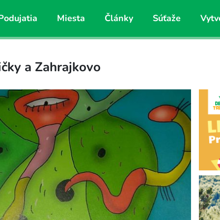
Podujatia
Miesta
Články
Súťaže
Vytv
čky a Zahrajkovo