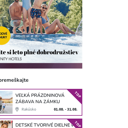
premeškajte
TOP
VEĽKÁ PRÁZDNINOVÁ
ZÁBAVA NA ZÁMKU
SCHLOSS HOF
Rakúsko
01.08. - 31.08.
TOP
DETSKÉ TVORIVÉ DIELNE v