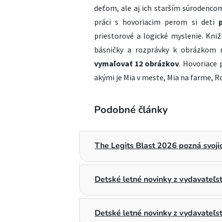
deťom, ale aj ich starším súrodenco
práci s hovoriacim perom si deti
priestorové a logické myslenie. Kniž
básničky a rozprávky k obrázkom n
vymaľovať 12 obrázkov
. Hovoriace 
akými je Mia v meste, Mia na farme, 
Podobné články
The Legits Blast 2026 pozná svojic
Detské letné novinky z vydavateľ
Detské letné novinky z vydavateľs