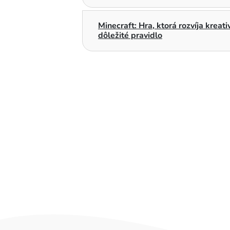
Minecraft: Hra, ktorá rozvíja kreat
dôležité pravidlo