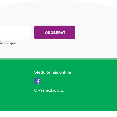
ých údajov
Sledujte nás online
Facebook
© Preliezka, o. z.