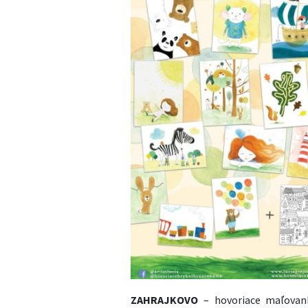
ZAHRAJKOVO
– hovoriace maľovank