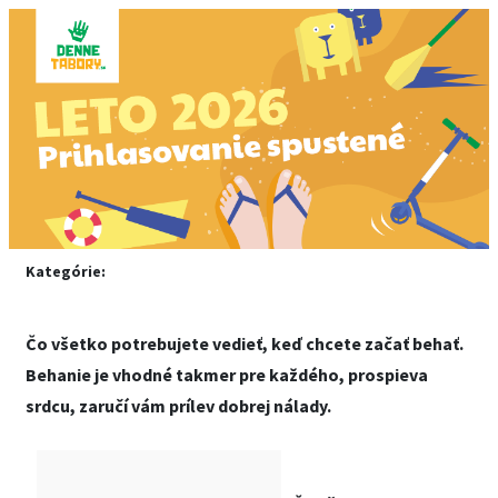
Kategórie:
Čo všetko potrebujete vedieť, keď chcete začať behať.
Behanie je vhodné takmer pre každého, prospieva
srdcu, zaručí vám prílev dobrej nálady.