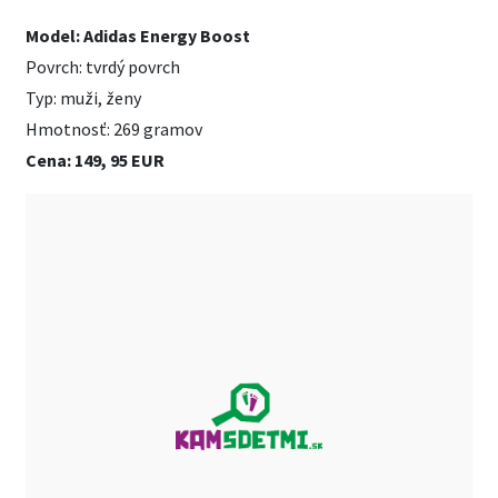
Model: Adidas Energy Boost
Povrch: tvrdý povrch
Typ: muži, ženy
Hmotnosť: 269 gramov
Cena: 149, 95 EUR