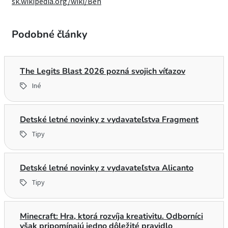
sk.wikipedia.org/wiki/Beh
Podobné články
The Legits Blast 2026 pozná svojich víťazov
Iné
Detské letné novinky z vydavateľstva Fragment
Tipy
Detské letné novinky z vydavateľstva Alicanto
Tipy
Minecraft: Hra, ktorá rozvíja kreativitu. Odborníci
však pripomínajú jedno dôležité pravidlo