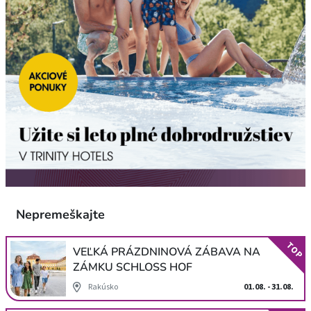
Nepremeškajte
TOP
VEĽKÁ PRÁZDNINOVÁ ZÁBAVA NA
ZÁMKU SCHLOSS HOF
Rakúsko
01.08. - 31.08.