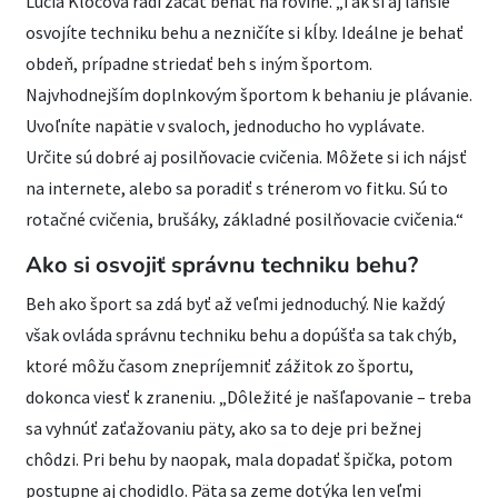
Lucia Klocová radí začať behať na rovine. „Tak si aj ľahšie
osvojíte techniku behu a nezničíte si kĺby. Ideálne je behať
obdeň, prípadne striedať beh s iným športom.
Najvhodnejším doplnkovým športom k behaniu je plávanie.
Uvoľníte napätie v svaloch, jednoducho ho vyplávate.
Určite sú dobré aj posilňovacie cvičenia. Môžete si ich nájsť
na internete, alebo sa poradiť s trénerom vo fitku. Sú to
rotačné cvičenia, brušáky, základné posilňovacie cvičenia.“
Ako si osvojiť správnu techniku behu?
Beh ako šport sa zdá byť až veľmi jednoduchý. Nie každý
však ovláda správnu techniku behu a dopúšťa sa tak chýb,
ktoré môžu časom znepríjemniť zážitok zo športu,
dokonca viesť k zraneniu. „Dôležité je našľapovanie – treba
sa vyhnúť zaťažovaniu päty, ako sa to deje pri bežnej
chôdzi. Pri behu by naopak, mala dopadať špička, potom
postupne aj chodidlo. Päta sa zeme dotýka len veľmi