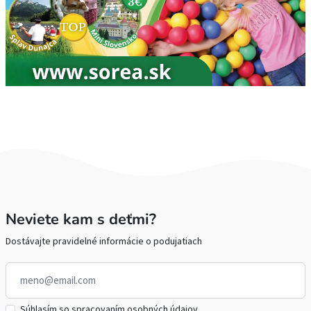
Neviete kam s deťmi?
Dostávajte pravidelné informácie o podujatiach
Súhlasím so spracovaním osobných údajov