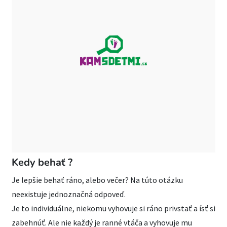
Kedy behať ?
Je lepšie behať ráno, alebo večer? Na túto otázku
neexistuje jednoznačná odpoveď.
Je to individuálne, niekomu vyhovuje si ráno privstať a ísť si
zabehnúť. Ale nie každý je ranné vtáča a vyhovuje mu