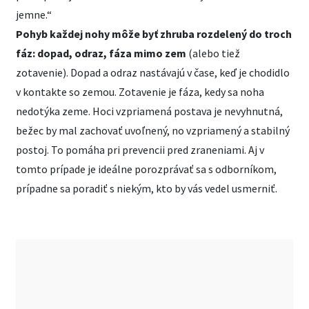
jemne.“
Pohyb každej nohy môže byť zhruba rozdelený do troch
fáz: dopad, odraz, fáza mimo zem
(alebo tiež
zotavenie). Dopad a odraz nastávajú v čase, keď je chodidlo
v kontakte so zemou. Zotavenie je fáza, kedy sa noha
nedotýka zeme. Hoci vzpriamená postava je nevyhnutná,
bežec by mal zachovať uvoľnený, no vzpriamený a stabilný
postoj. To pomáha pri prevencii pred zraneniami. Aj v
tomto prípade je ideálne porozprávať sa s odborníkom,
prípadne sa poradiť s niekým, kto by vás vedel usmerniť.