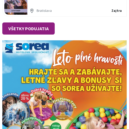
Bratislava
Zajtra
VŠETKY PODUJATIA