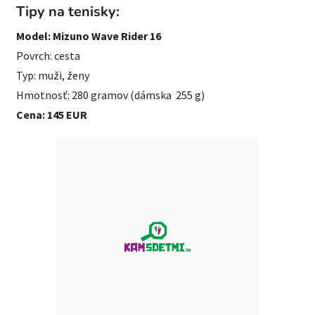
Tipy na tenisky:
Model: Mizuno Wave Rider 16
Povrch: cesta
Typ: muži, ženy
Hmotnosť: 280 gramov (dámska 255 g)
Cena: 145 EUR