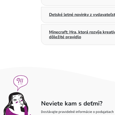
Detské letné novinky z vydavateľs
Minecraft: Hra, ktorá rozvíja kreat
dôležité pravidlo
Neviete kam s deťmi?
Dostávajte pravidelné informácie o podujatiach