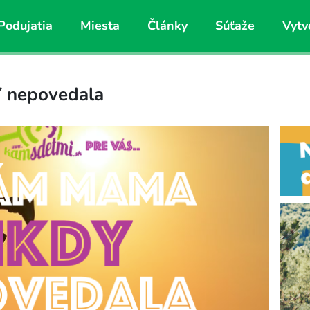
Podujatia
Miesta
Články
Súťaže
Vytv
 nepovedala