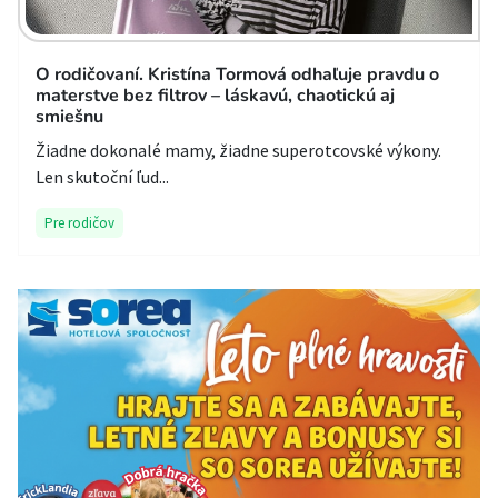
O rodičovaní. Kristína Tormová odhaľuje pravdu o
materstve bez filtrov – láskavú, chaotickú aj
smiešnu
Žiadne dokonalé mamy, žiadne superotcovské výkony.
Len skutoční ľud...
Pre rodičov