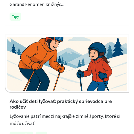
Garand Fenomén knižnýc...
Tipy
Ako učiť deti lyžovať: praktický sprievodca pre
rodičov
Lyžovanie patrí medzi najkrajšie zimné športy, ktoré si
môžu užívať...