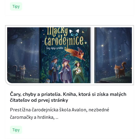
Tipy
Čary, chyby a priatelia. Kniha, ktorá si získa malých
čitateľov od prvej stránky
Prestížna čarodejnícka škola Avalon, nezbedné
čaromačky a hrdinka, ...
Tipy