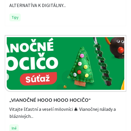
ALTERNATÍVA K DIGITÁLNY...
Tipy
„VIANOČNÉ HOOO HOOO HOCIČO“
Vitajte šťastní a veselí milovníci 🎄 Vianočnej nálady a
bláznivých...
Iné