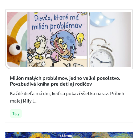
Milión malých problémov, jedno veľké posolstvo.
Povzbudivá kniha pre deti aj rodičov
Každé dieťa má dni, keď sa pokazí všetko naraz. Príbeh
malej Mily l...
Tipy