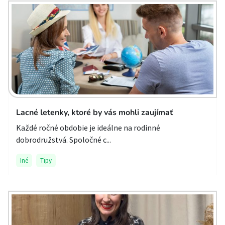
Lacné letenky, ktoré by vás mohli zaujímať
Každé ročné obdobie je ideálne na rodinné
dobrodružstvá. Spoločné c...
Iné
Tipy