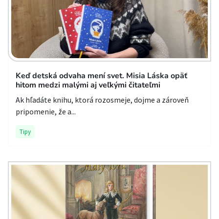
Keď detská odvaha mení svet. Misia Láska opäť
hitom medzi malými aj veľkými čitateľmi
Ak hľadáte knihu, ktorá rozosmeje, dojme a zároveň
pripomenie, že a...
Tipy