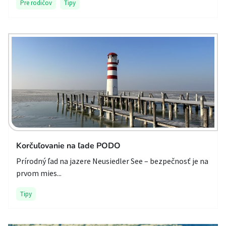
Pre rodičov
Tipy
Korčuľovanie na ľade PODO
Prírodný ľad na jazere Neusiedler See – bezpečnosť je na
prvom mies...
Tipy