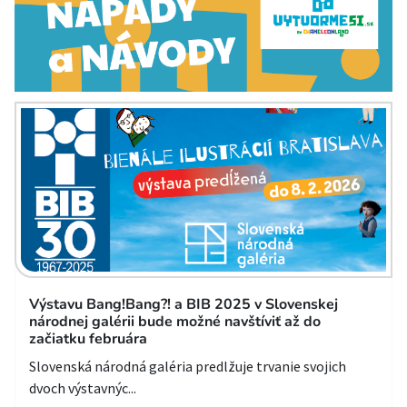
Výstavu Bang!Bang?! a BIB 2025 v Slovenskej
národnej galérii bude možné navštíviť až do
začiatku februára
Slovenská národná galéria predlžuje trvanie svojich
dvoch výstavnýc...