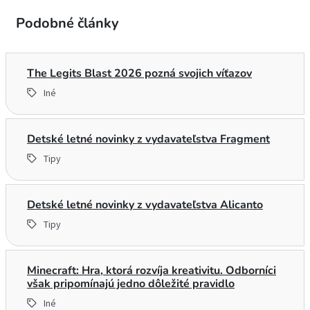
Podobné články
The Legits Blast 2026 pozná svojich víťazov
Iné
Detské letné novinky z vydavateľstva Fragment
Tipy
Detské letné novinky z vydavateľstva Alicanto
Tipy
Minecraft: Hra, ktorá rozvíja kreativitu. Odborníci
však pripomínajú jedno dôležité pravidlo
Iné