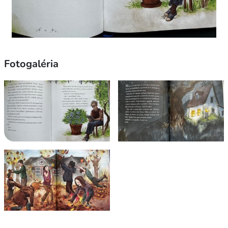
Fotogaléria