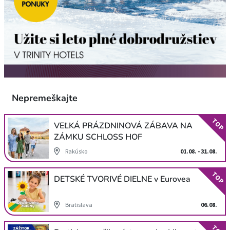
Nepremeškajte
TOP
VEĽKÁ PRÁZDNINOVÁ ZÁBAVA NA
ZÁMKU SCHLOSS HOF
Rakúsko
01.08. - 31.08.
TOP
DETSKÉ TVORIVÉ DIELNE v Eurovea
Bratislava
06.08.