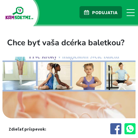
PODUJATIA
Chce byť vaša dcérka baletkou?
Zdieľať príspevok: