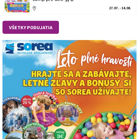
27.07. - 14.08.
VŠETKY PODUJATIA