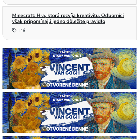
Minecraft: Hra, ktorá rozvíja kreativitu. Odborníci
však pripomínajú jedno dôležité pravidlo
Iné