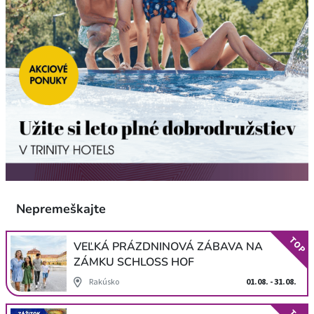
Nepremeškajte
TOP
VEĽKÁ PRÁZDNINOVÁ ZÁBAVA NA
ZÁMKU SCHLOSS HOF
Rakúsko
01.08. - 31.08.