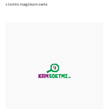
v tomto magickom svete.