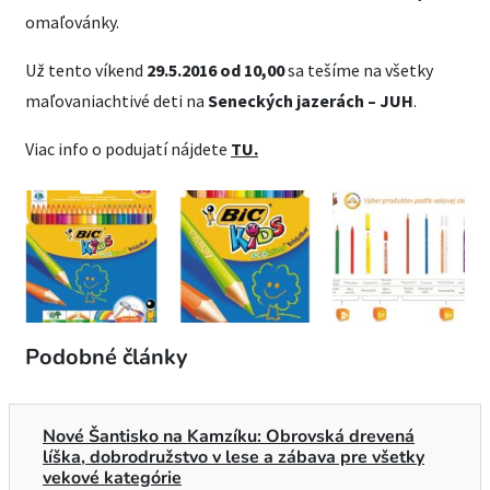
omaľovánky.
Už tento víkend
29.5.2016 od 10,00
sa tešíme na všetky
maľovaniachtivé deti na
Seneckých jazerách – JUH
.
Viac info o podujatí nájdete
TU.
Podobné články
Nové Šantisko na Kamzíku: Obrovská drevená
líška, dobrodružstvo v lese a zábava pre všetky
vekové kategórie