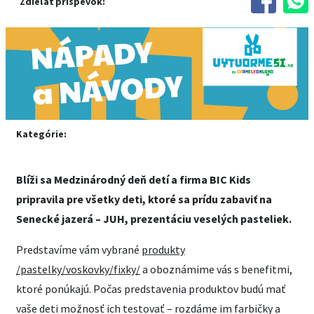
Zdieľať príspevok:
Kategórie:
Blíži sa Medzinárodný deň detí a firma BIC Kids
pripravila pre všetky deti, ktoré sa prídu zabaviť na
Senecké jazerá – JUH, prezentáciu veselých pasteliek.
Predstavíme vám vybrané
produkty
/pastelky/voskovky/fixky/
a oboznámime vás s benefitmi,
ktoré ponúkajú. Počas predstavenia produktov budú mať
vaše deti možnosť ich testovať – rozdáme im farbičky a