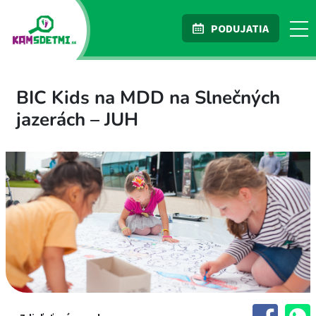
PODUJATIA
BIC Kids na MDD na Slnečných
jazerách – JUH