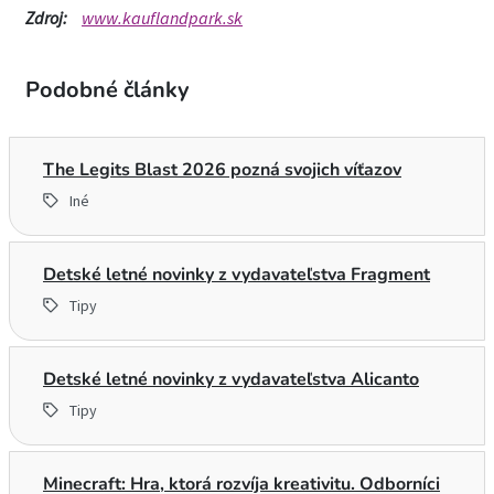
Zdroj:
www.kauflandpark.sk
Podobné články
The Legits Blast 2026 pozná svojich víťazov
Iné
Detské letné novinky z vydavateľstva Fragment
Tipy
Detské letné novinky z vydavateľstva Alicanto
Tipy
Minecraft: Hra, ktorá rozvíja kreativitu. Odborníci