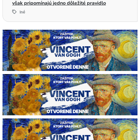
však pripomínajú jedno dôležité pravidlo
Iné