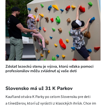
Zdolať lezeckú stenu je výzva, ktorú vďaka pomoci
profesionálov môžu zvládnuť aj vaše deti
Slovensko má už 31 K Parkov
Kaufland otvára K Parky po celom Slovensku pre deti
a tínedžerov, ktorí už vyrástli z klasických ihrísk. Chce im