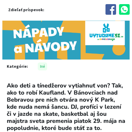
Zdieľať príspevok:
Kategórie:
Iné
Ako deti a tínedžerov vytiahnuť von? Tak,
ako to robí Kaufland. V Bánovciach nad
Bebravou pre nich otvára nový K Park,
kde nuda nemá šancu. DJ, profíci v lezení
či v jazde na skate, basketbal aj šou
majstra sveta premenia piatok 29. mája na
popoludnie, ktoré bude stáť za to.