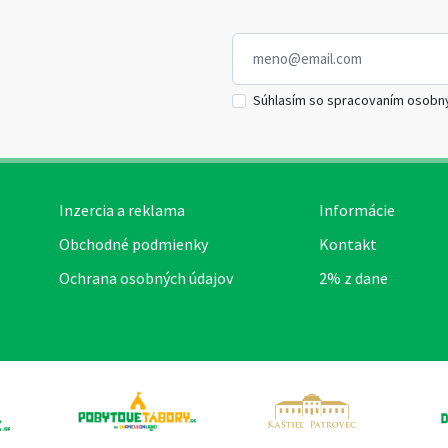
Súhlasím so spracovaním osobn
Inzercia a reklama
Informácie
Obchodné podmienky
Kontakt
Ochrana osobných údajov
2% z dane