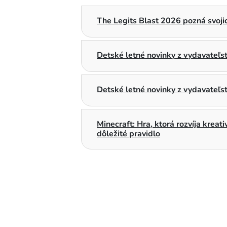
The Legits Blast 2026 pozná svojic
Detské letné novinky z vydavateľ
Detské letné novinky z vydavateľs
Minecraft: Hra, ktorá rozvíja kreat
dôležité pravidlo