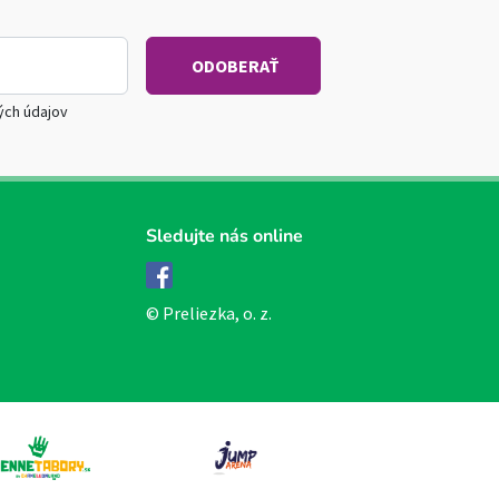
ých údajov
Sledujte nás online
Facebook
© Preliezka, o. z.