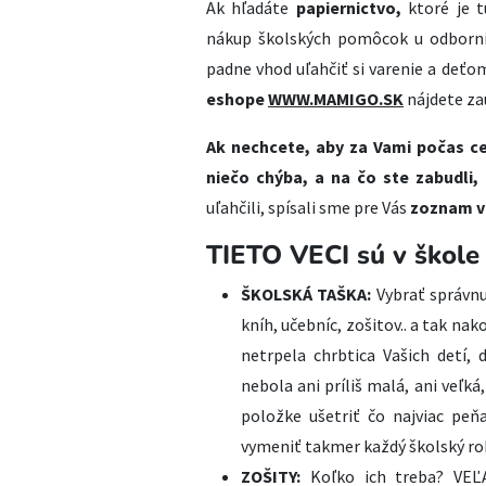
Ak hľadáte
papiernictvo,
ktoré je t
nákup školských pomôcok u odborní
padne vhod uľahčiť si varenie a deťo
eshope
WWW.MAMIGO.SK
nájdete za
Ak nechcete, aby za Vami počas ce
niečo chýba, a na čo ste zabudli,
uľahčili, spísali sme pre Vás
zoznam ve
TIETO VECI sú v škole
ŠKOLSKÁ TAŠKA:
Vybrať správnu
kníh, učebníc, zošitov.. a tak na
netrpela chrbtica Vašich detí,
nebola ani príliš malá, ani veľk
položke ušetriť čo najviac peňa
vymeniť takmer každý školský ro
ZOŠITY:
Koľko ich treba? VEĽA