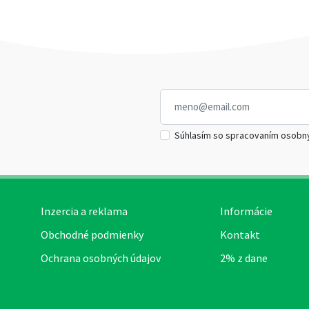
Súhlasím so spracovaním osobn
Inzercia a reklama
Informácie
Obchodné podmienky
Kontakt
Ochrana osobných údajov
2% z dane