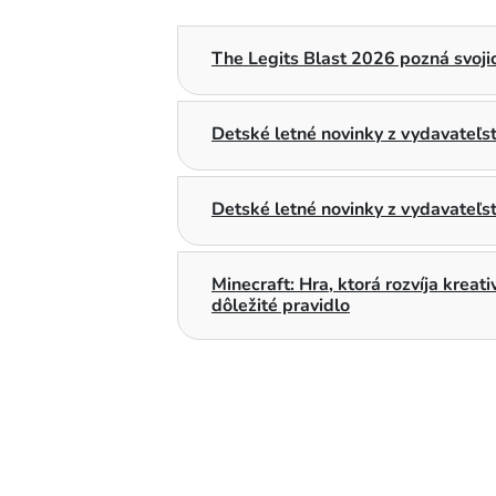
The Legits Blast 2026 pozná svojic
Detské letné novinky z vydavateľ
Detské letné novinky z vydavateľs
Minecraft: Hra, ktorá rozvíja kreat
dôležité pravidlo