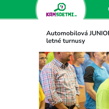
Automobilová JUNIOR 
letné turnusy