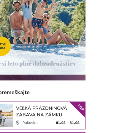
premeškajte
TOP
VEĽKÁ PRÁZDNINOVÁ
ZÁBAVA NA ZÁMKU
SCHLOSS HOF
Rakúsko
01.08. - 31.08.