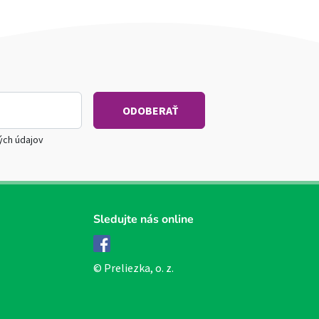
ých údajov
Sledujte nás online
Facebook
© Preliezka, o. z.