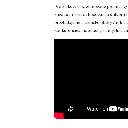
Pre žiakov sú naplánované prednášky 
závodoch. Pri rozhodovaní o ďalšom št
prevládajú netechnické obory. Ambíci
konkurencieschopnosť priemyslu a zá