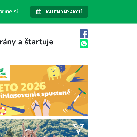
orme si
KALENDÁR AKCIÍ
ány a štartuje