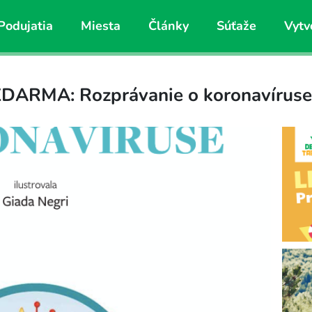
Podujatia
Miesta
Články
Súťaže
Vytv
ZDARMA: Rozprávanie o koronavíruse