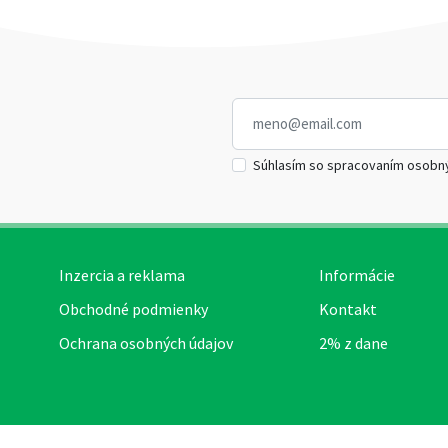
Súhlasím so spracovaním osobn
Inzercia a reklama
Informácie
Obchodné podmienky
Kontakt
Ochrana osobných údajov
2% z dane