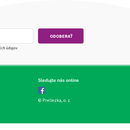
ých údajov
Sledujte nás online
Facebook
© Preliezka, o. z.