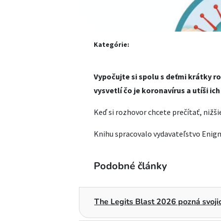
Kategórie:
Vypočujte si spolu s deťmi krátky 
vysvetlí čo je koronavírus a utíši ic
Keď si rozhovor chcete prečítať, nižš
Knihu spracovalo vydavateľstvo Enig
Podobné články
The Legits Blast 2026 pozná svojic