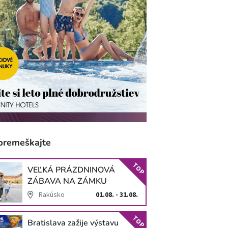
premeškajte
TOP
VEĽKÁ PRÁZDNINOVÁ
ZÁBAVA NA ZÁMKU
SCHLOSS HOF
Rakúsko
01.08. - 31.08.
TOP
Bratislava zažije výstavu