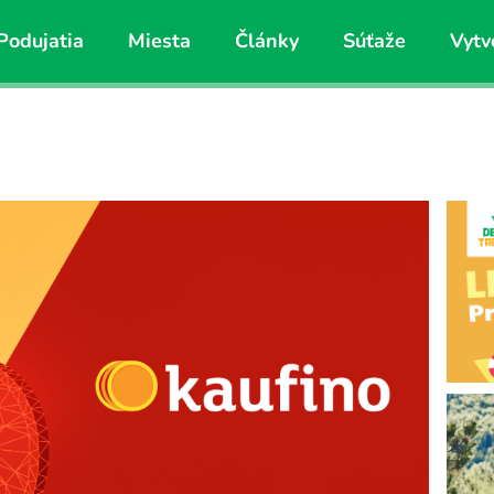
Podujatia
Miesta
Články
Súťaže
Vytv