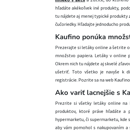
hľadáte akékoľvek iné produkty, pod
tu nájdete aj menej typické produkty 
čučoriedky. Hľadajte jednoducho produ
Kaufino ponúka množs
Prezerajte si letáky online a šetrite 
množstvo papiera. Letáky v online p
Okrem nich tu nájdete aj skvelé zľav
ušetriť. Toto všetko je navyše k d
registrácie. Pozrite sa na web Kaufino
Ako variť lacnejšie s K
Prezrite si všetky letáky online na 
produktov, ktoré práve hľadáte a 
hypermarketu, či supermarketu, kde sa
aby vám pomohol s nakupovaním a s v