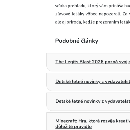
vďaka prehľadu, ktorý vám prináša bu
zľavové letáky vôbec nepozerali. Za
ale aj príroda, keďže prezeraním letá
Podobné články
The Legits Blast 2026 pozná svojic
Detské letné novinky z vydavateľ
Detské letné novinky z vydavateľs
Minecraft: Hra, ktorá rozvíja kreat
dôležité pravidlo