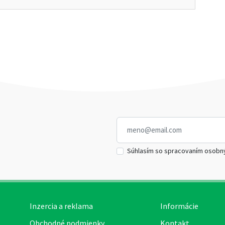
Súhlasím so spracovaním osobn
Inzercia a reklama
Informácie
Obchodné podmienky
Kontakt