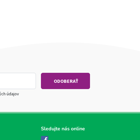
ých údajov
Sledujte nás online
Facebook