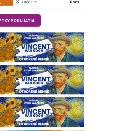
Lučenec
Dnes
ETKY PODUJATIA