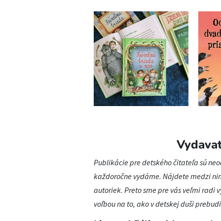
Vydava
Publikácie pre detského čitateľa sú neod
každoročne vydáme. Nájdete medzi nimi
autoriek. Preto sme pre vás veľmi radi v
voľbou na to, ako v detskej duši prebudi