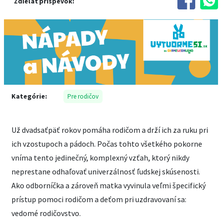
Zdieľať príspevok:
Kategórie:
Pre rodičov
Už dvadsaťpäť rokov pomáha rodičom a drží ich za ruku pri
ich vzostupoch a pádoch. Počas tohto všetkého pokorne
vníma tento jedinečný, komplexný vzťah, ktorý nikdy
neprestane odhaľovať univerzálnosť ľudskej skúsenosti.
Ako odborníčka a zároveň matka vyvinula veľmi špecifický
prístup pomoci rodičom a deťom pri uzdravovaní sa:
vedomé rodičovstvo.