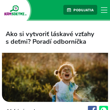
PODUJATIA
Ako si vytvoriť láskavé vzťahy
s deťmi? Poradí odborníčka