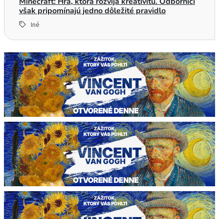
Minecraft: Hra, ktorá rozvíja kreativitu. Odborníci
však pripomínajú jedno dôležité pravidlo
Iné