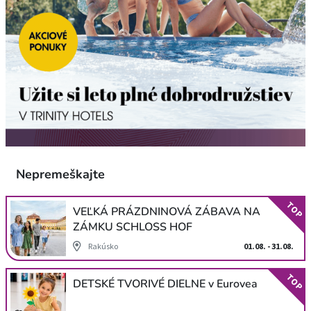
Nepremeškajte
TOP
VEĽKÁ PRÁZDNINOVÁ ZÁBAVA NA
ZÁMKU SCHLOSS HOF
Rakúsko
01.08. - 31.08.
TOP
DETSKÉ TVORIVÉ DIELNE v Eurovea