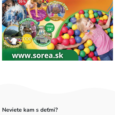
Neviete kam s deťmi?