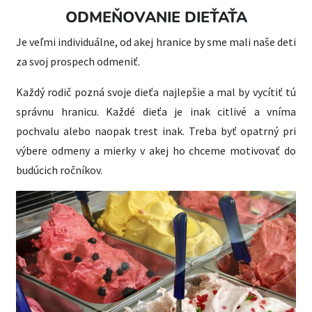
ODMEŇOVANIE DIEŤAŤA
Je veľmi individuálne, od akej hranice by sme mali naše deti
za svoj prospech odmeniť.
Každý rodič pozná svoje dieťa najlepšie a mal by vycítiť tú
správnu hranicu. Každé dieťa je inak citlivé a vníma
pochvalu alebo naopak trest inak. Treba byť opatrný pri
výbere odmeny a mierky v akej ho chceme motivovať do
budúcich ročníkov.