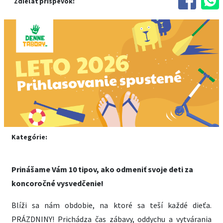
Zdieľať príspevok:
Kategórie:
Prinášame Vám 10 tipov, ako odmeniť svoje deti za
koncoročné vysvedčenie!
Blíži sa nám obdobie, na ktoré sa teší každé dieťa.
PRÁZDNINY! Prichádza čas zábavy, oddychu a vytvárania