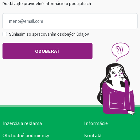
Dostávajte pravidelné informácie o podujatiach
Súhlasím so spracovaním osobných údajov
Inzercia a reklama
Informácie
Obchodné podmienky
Kontakt