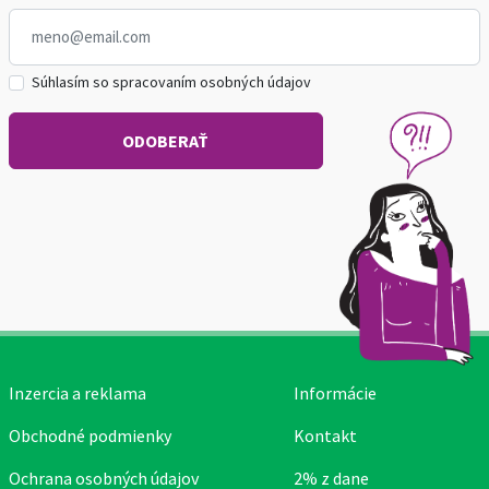
Súhlasím so spracovaním osobných údajov
Inzercia a reklama
Informácie
Obchodné podmienky
Kontakt
Ochrana osobných údajov
2% z dane