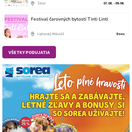
Ždiar
07.08. - 09.08.
Festival čarovných bytostí Tinti Linti
Liptovský Mikuláš
Dnes
VŠETKY PODUJATIA