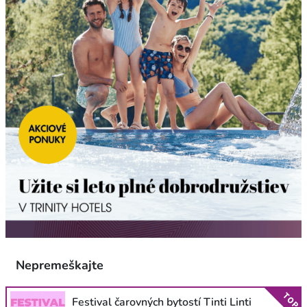
Nepremeškajte
TOP
Festival čarovných bytostí Tinti Linti