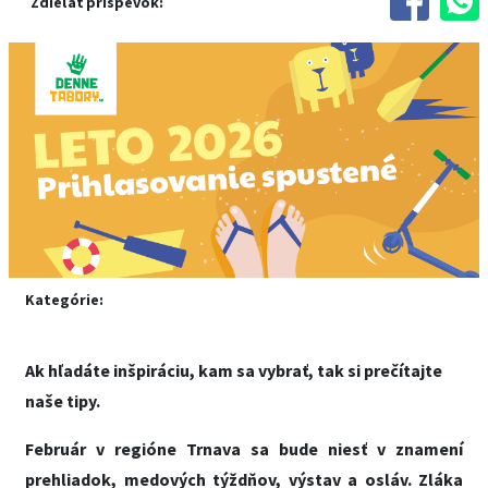
Zdieľať príspevok:
Kategórie:
Ak hľadáte inšpiráciu, kam sa vybrať, tak si prečítajte
naše tipy.
Február v regióne Trnava sa bude niesť v znamení
prehliadok, medových týždňov, výstav a osláv. Zláka