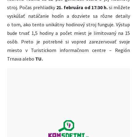
stroj. Počas prehliadky
21. februára od 17:30 h.
si môžete
vyskúšať natáčanie hodín a dozviete sa rôzne detaily
o tom, ako tento unikátny hodinový stroj funguje. Výstup
bude trvať 1,5 hodiny a počet miest je limitovaný na 15
osôb. Preto je potrebné si vopred zarezervovať svoje
miesto v Turistickom informačnom centre – Región
Trnava alebo
TU.