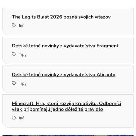
The Legits Blast 2026 pozná svojich víťazov
Iné
Detské letné novinky z vydavateľstva Fragment
Tipy
Detské letné novinky z vydavateľstva Alicanto
Tipy
Minecraft: Hra, ktorá rozvíja kreativitu. Odborníci
však pripomínajú jedno dôležité pravidlo
Iné