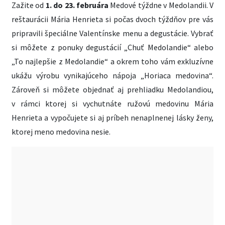
Zažite od
1. do 23. februára
Medové týždne v Medolandii. V
reštaurácii Mária Henrieta si počas dvoch týždňov pre vás
pripravili špeciálne Valentínske menu a degustácie. Vybrať
si môžete z ponuky degustácií „Chuť Medolandie“ alebo
„To najlepšie z Medolandie“ a okrem toho vám exkluzívne
ukážu výrobu vynikajúceho nápoja „Horiaca medovina“.
Zároveň si môžete objednať aj prehliadku Medolandiou,
v rámci ktorej si vychutnáte ružovú medovinu Mária
Henrieta a vypočujete si aj príbeh nenaplnenej lásky ženy,
ktorej meno medovina nesie.