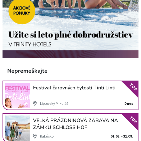
Nepremeškajte
TOP
Festival čarovných bytostí Tinti Linti
Liptovský Mikuláš
Dnes
TOP
VEĽKÁ PRÁZDNINOVÁ ZÁBAVA NA
ZÁMKU SCHLOSS HOF
Rakúsko
01.08. - 31.08.