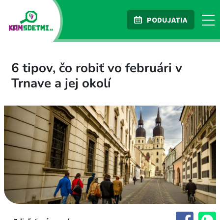
PODUJATIA
6 tipov, čo robiť vo februári v
Trnave a jej okolí