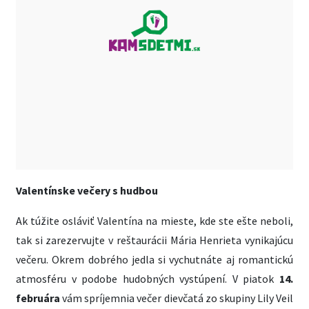
Valentínske večery s hudbou
Ak túžite osláviť Valentína na mieste, kde ste ešte neboli,
tak si zarezervujte v reštaurácii Mária Henrieta vynikajúcu
večeru. Okrem dobrého jedla si vychutnáte aj romantickú
atmosféru v podobe hudobných vystúpení. V piatok
14.
februára
vám spríjemnia večer dievčatá zo skupiny Lily Veil