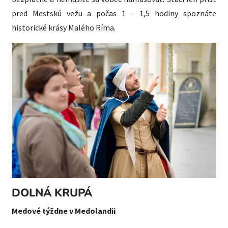
pred Mestskú vežu a počas 1 – 1,5 hodiny spoznáte
historické krásy Malého Ríma.
DOLNÁ KRUPÁ
Medové týždne v Medolandii