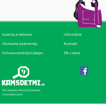
Inzercia a reklama
Informácie
Obchodné podmienky
Kontakt
Ochrana osobných údajov
2% z dane
Facebook
Člen skupiny rodinných portálov
chameleon.land