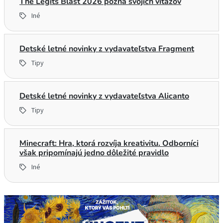
The Legits Blast 2026 pozná svojich víťazov
Iné
Detské letné novinky z vydavateľstva Fragment
Tipy
Detské letné novinky z vydavateľstva Alicanto
Tipy
Minecraft: Hra, ktorá rozvíja kreativitu. Odborníci
však pripomínajú jedno dôležité pravidlo
Iné