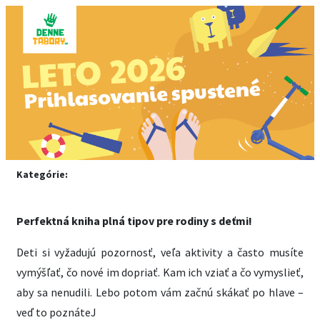
Kategórie:
Perfektná kniha plná tipov pre rodiny s deťmi!
Deti si vyžadujú pozornosť, veľa aktivity a často musíte
vymýšľať, čo nové im dopriať. Kam ich vziať a čo vymyslieť,
aby sa nenudili. Lebo potom vám začnú skákať po hlave –
veď to poznáteJ