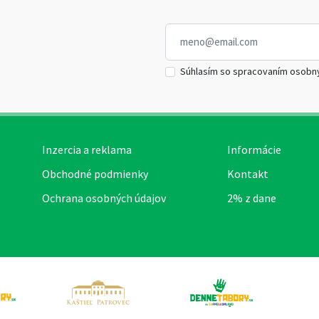
Súhlasím so spracovaním osobn
Inzercia a reklama
Informácie
Obchodné podmienky
Kontakt
Ochrana osobných údajov
2% z dane