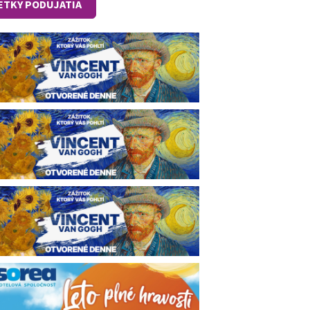
ETKY PODUJATIA