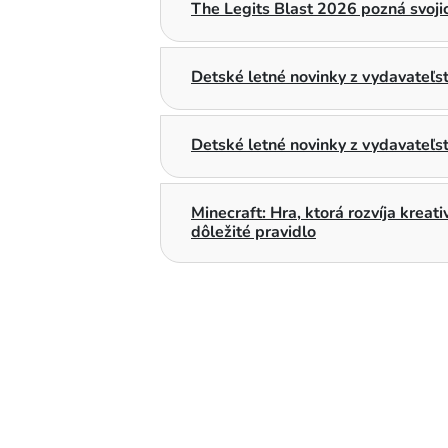
The Legits Blast 2026 pozná svojic
Detské letné novinky z vydavateľ
Detské letné novinky z vydavateľs
Minecraft: Hra, ktorá rozvíja kreat
dôležité pravidlo