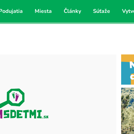
Podujatia
Miesta
Články
Súťaže
Vytv