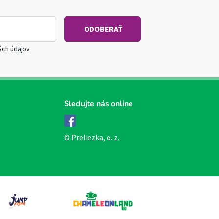
ých údajov
Sledujte nás online
Facebook
© Preliezka, o. z.