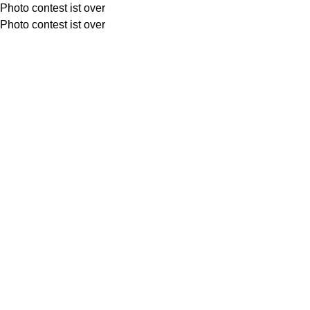
Photo contest ist over
Photo contest ist over