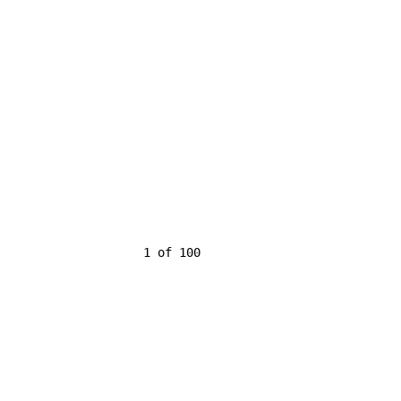
                    1 of 100
