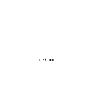
                    1 of 100
