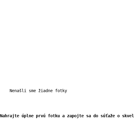
    Nenašli sme žiadne fotky

Nahrajte úplne prvú fotku a zapojte sa do súťaže o skvel