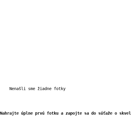
    Nenašli sme žiadne fotky

Nahrajte úplne prvú fotku a zapojte sa do súťaže o skvel