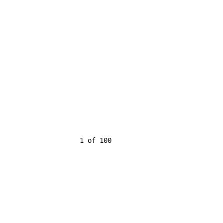
                    1 of 100
