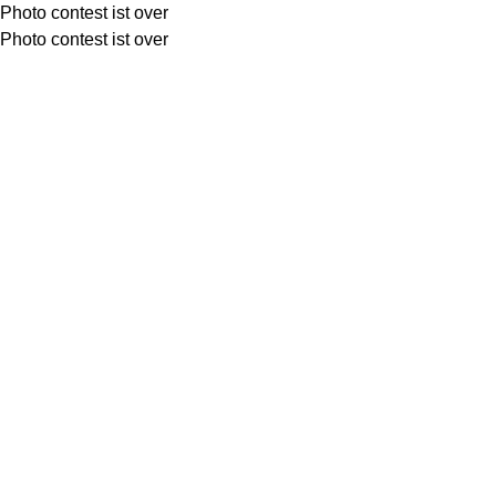
Photo contest ist over
Photo contest ist over